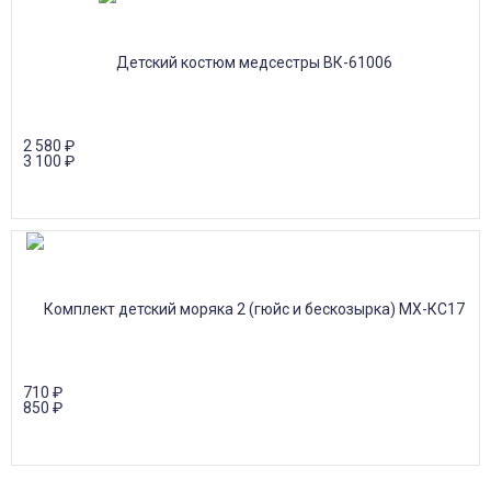
2 580
₽
3 100
₽
710
₽
850
₽