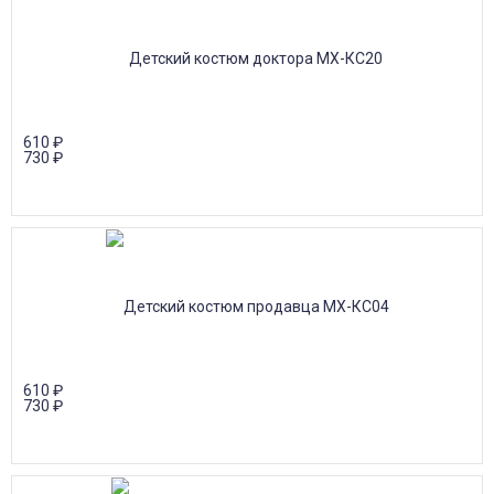
610
₽
730
₽
610
₽
730
₽