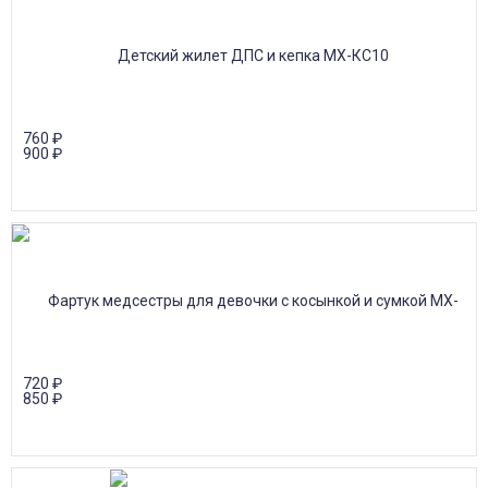
760
₽
900
₽
720
₽
850
₽