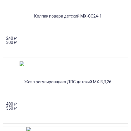
240
₽
300
₽
480
₽
550
₽