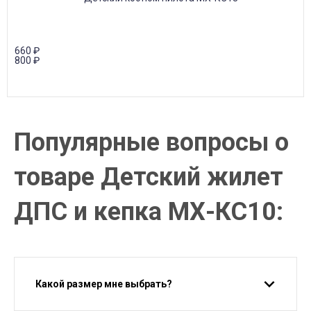
660
₽
800
₽
Популярные вопросы о
товаре Детский жилет
ДПС и кепка МХ-КС10:
Какой размер мне выбрать?