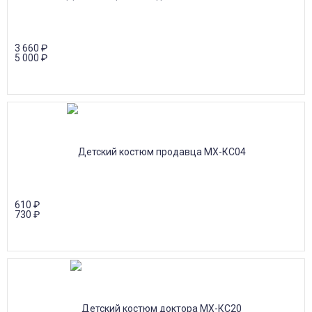
3 660
₽
5 000
₽
610
₽
730
₽