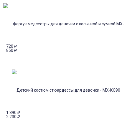
720
₽
850
₽
1 890
₽
2 230
₽