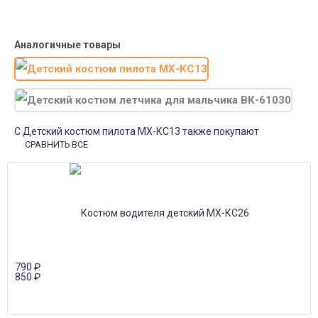
Почта России
Доставка в почтовые отделения Почты России с оплатой при
получении!
Аналогичные товары
С Детский костюм пилота МХ-КС13 также покупают
СРАВНИТЬ ВСЕ
790
₽
850
₽