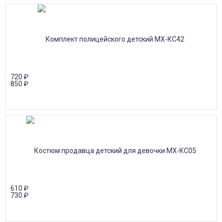
720
₽
850
₽
610
₽
730
₽