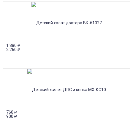
1 880
₽
2 260
₽
760
₽
900
₽