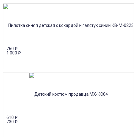
760
₽
1 000
₽
610
₽
730
₽