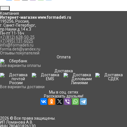
Компания
Интернет-магазин www.formadeti.ru
195256
,
Россия
,
г. Санкт-Петербург
,
пр.Науки д.14 к.3
Пн-пт 11-16ч
+7 (812) 628-50-25
+7 (495) 131-6025
info@formadeti.ru
forma.deti@yandex.ru
Отзывы покупателей
Оплата
Все варианты оплаты
Доставка
Все варианты доставки
Мы в соц. сетях
Рассказать друзьям!
2026 © Все права защищены.
ИП Ломанова А.В.
ИНН 780401826130