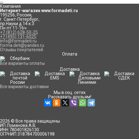
Компания
Интернет-магазин www.formadeti.ru
195256
,
Россия
,
г. Санкт-Петербург
,
пр.Науки д.14 к.3
Пн-пт 11-16ч
+7 (812) 628-50-25
+7 (495) 131-6025
info@formadeti.ru
forma.deti@yandex.ru
Отзывы покупателей
Оплата
Все варианты оплаты
Доставка
Все варианты доставки
Мы в соц. сетях
Рассказать друзьям!
2026 © Все права защищены.
ИП Ломанова А.В.
ИНН 780401826130
ОГРНИП 318784700006198