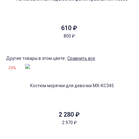
610
₽
800
₽
Другие товары в этом цвете:
Сравнить все
-23%
2 280
₽
2 970
₽