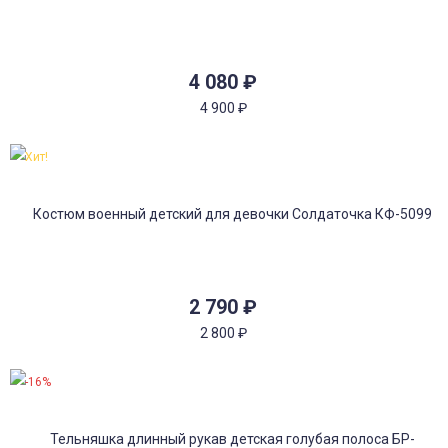
4 080
₽
4 900
₽
Хит!
2 790
₽
2 800
₽
-16%