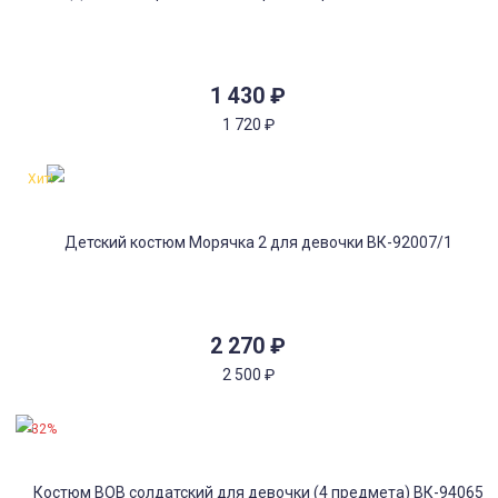
1 430
₽
1 720
₽
Хит!
2 270
₽
2 500
₽
-32%