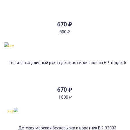
670
₽
800
₽
Хит!
670
₽
1 000
₽
Хит!