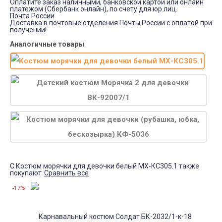
Оплатите заказ наличными, банковской картой или онлайн
платежом (Сбербанк онлайн), по счету для юр.лиц.
Почта России
Доставка в почтовые отделения Почты России с оплатой при
получении!
Аналогичные товары
С Костюм морячки для девочки белый МХ-КС305.1 также
покупают
Сравнить все
-17%