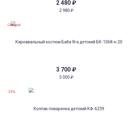
2 480
₽
2 980
₽
Скидка!
3 700
₽
5 000
₽
-25%