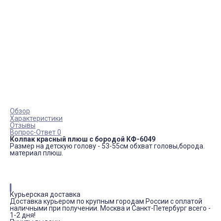
Обзор
Характеристики
Отзывы
Вопрос-Ответ 0
Колпак красный плюш с бородой КФ-6049
Размер на детскую голову - 53-55см обхват головы,борода.
материал плюш.
Курьерская доставка
Доставка курьером по крупным городам России с оплатой
наличными при получении. Москва и Санкт-Петербург всего -
1-2 дня!