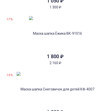
1 050
₽
1 300
₽
-17%
1 800
₽
2 160
₽
-16%