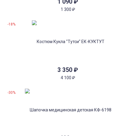
1 090
₽
1 300
₽
-18%
3 350
₽
4 100
₽
-30%