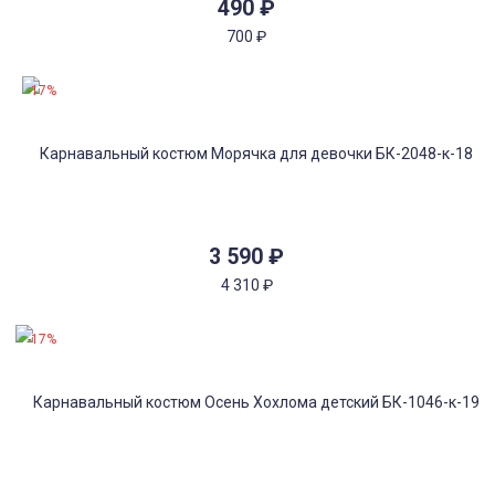
490
₽
700
₽
-17%
3 590
₽
4 310
₽
-17%