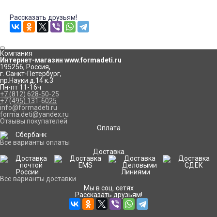
Рассказать друзьям!
Компания
Интернет-магазин www.formadeti.ru
195256
,
Россия
,
г. Санкт-Петербург
,
пр.Науки д.14 к.3
Пн-пт 11-16ч
+7 (812) 628-50-25
+7 (495) 131-6025
info@formadeti.ru
forma.deti@yandex.ru
Отзывы покупателей
Оплата
Все варианты оплаты
Доставка
Все варианты доставки
Мы в соц. сетях
Рассказать друзьям!