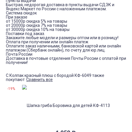
Пункты выдачи
Быстрая, недорогая доставка в пункты выдачи СДЭК и
Яндекс Маркет по России с наложенным платежом.
Система скидок
При заказе
от 15000р скидка 5% на товары
от 20000р скидка 7% на товары
от 30000р скидка 10% на товары
Поставки под заказ.
Закажите любые модели и размеры оптом или в розницу!
Оплата при получении или онлайн платеж
Оплатите заказ наличными, банковской картой или онлайн
платежом (Сбербанк онлайн), по счету для юр.лиц.
Почта России
Доставка в почтовые отделения Почты России с оплатой при
получении!
С Колпак красный плюш с бородой КФ-6049 также
покупают
Сравнить все
-19%