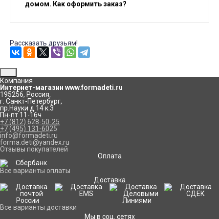
домом. Как оформить заказ?
Рассказать друзьям!
Компания
Интернет-магазин www.formadeti.ru
195256
,
Россия
,
г. Санкт-Петербург
,
пр.Науки д.14 к.3
Пн-пт 11-16ч
+7 (812) 628-50-25
+7 (495) 131-6025
info@formadeti.ru
forma.deti@yandex.ru
Отзывы покупателей
Оплата
Все варианты оплаты
Доставка
Все варианты доставки
Мы в соц. сетях