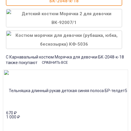
С Карнавальный костюм Морячка для девочки БК-2048-к-18
также покупают
СРАВНИТЬ ВСЕ
670
₽
1 000
₽