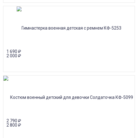
1 690
₽
2 000
₽
2 790
₽
2 800
₽