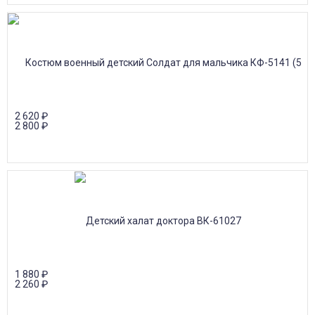
2 620
₽
2 800
₽
1 880
₽
2 260
₽