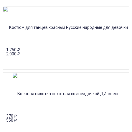
1 750
₽
2 000
₽
370
₽
550
₽