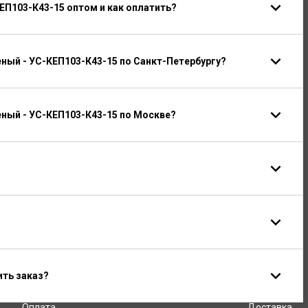
ЕП103-К43-15 оптом и как оплатить?
ный - УС-КЕП103-К43-15 по Санкт-Петербургу?
ный - УС-КЕП103-К43-15 по Москве?
ить заказ?
Оплата
Доставка