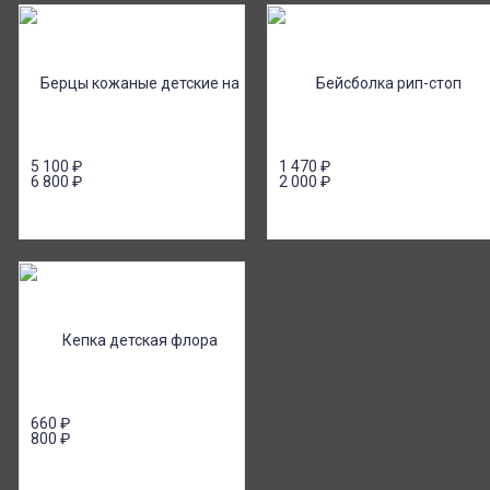
5 100
₽
1 470
₽
6 800
₽
2 000
₽
660
₽
800
₽