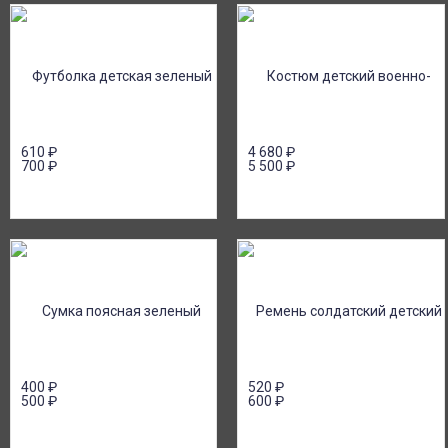
610
₽
4 680
₽
700
₽
5 500
₽
400
₽
520
₽
500
₽
600
₽