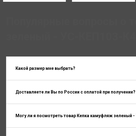
Популярные вопросы о 
зеленый - УС-КЕП103-К4
Какой размер мне выбрать?
Доставляете ли Вы по России с оплатой при получении?
Могу ли я посмотреть товар Кепка камуфляж зеленый -