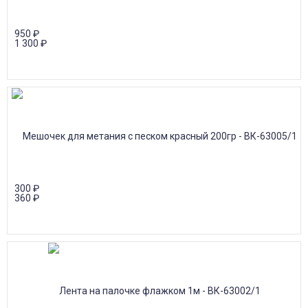
950
₽
1 300
₽
300
₽
360
₽