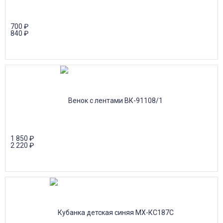
700
₽
840
₽
1 850
₽
2 220
₽