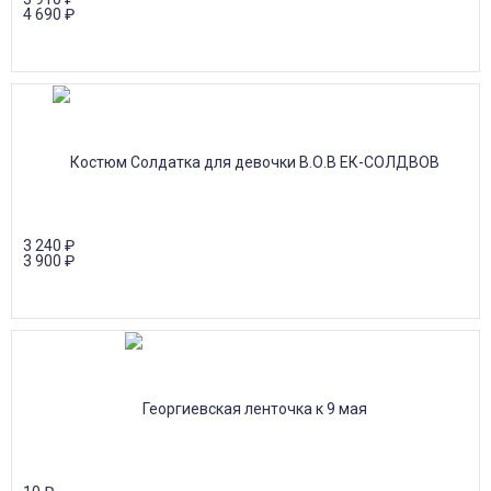
4 690
₽
3 240
₽
3 900
₽