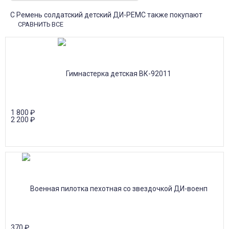
С Ремень солдатский детский ДИ-РЕМС также покупают
СРАВНИТЬ ВСЕ
1 800
₽
2 200
₽
370
₽