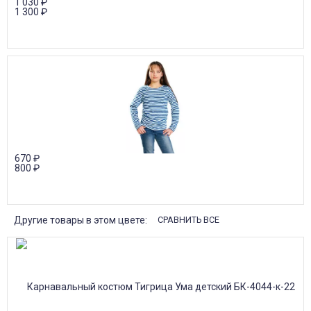
1 030
₽
1 300
₽
670
₽
800
₽
Другие товары в этом цвете:
СРАВНИТЬ ВСЕ