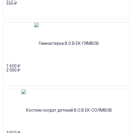
550
₽
1 650
₽
2 000
₽
3 910
₽