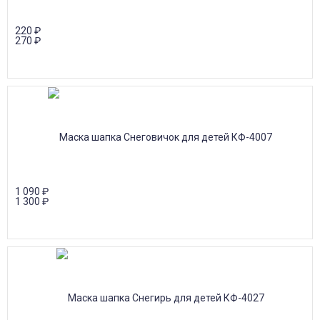
220
₽
270
₽
1 090
₽
1 300
₽