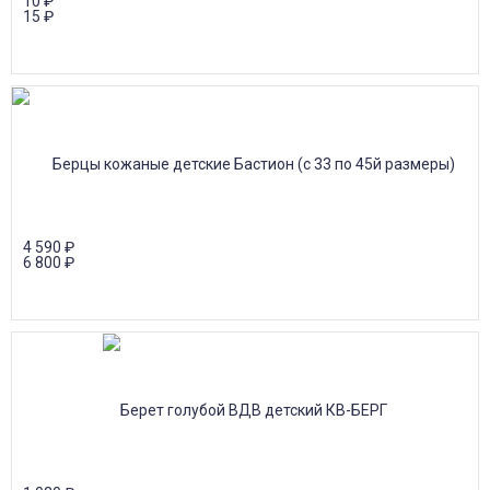
10
₽
15
₽
4 590
₽
6 800
₽