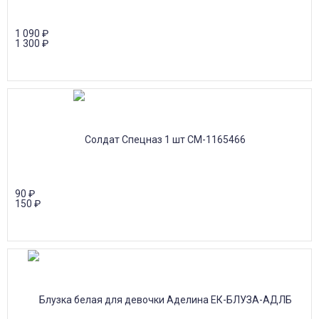
1 090
₽
1 300
₽
90
₽
150
₽