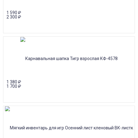
1 590
₽
2 300
₽
1 380
₽
1 700
₽