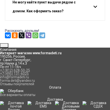
Не могу найти пункт выдачи рядом с
домом. Как оформить заказ?
Рассказать друзьям!
Компания
Интернет-магазин www.formadeti.ru
195256
,
Россия
,
г. Санкт-Петербург
,
пр.Науки д.14 к.3
Пн-пт 11-16ч
+7 (812) 628-50-25
+7 (495) 131-6025
info@formadeti.ru
forma.deti@yandex.ru
Отзывы покупателей
Оплата
Все варианты оплаты
Доставка