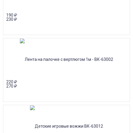
190
₽
230
₽
220
₽
270
₽