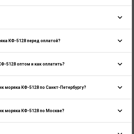
ряка КФ-5128 перед оплатой?
КФ-5128 оптом и как оплатить?
к моряка КФ-5128 по Санкт-Петербургу?
ик моряка КФ-5128 по Москве?