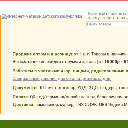
Быстрый поиск по са
фартук, кадет, хала
Продажа оптом и в розницу от 1 шт.
Товары в наличии 
Автоматические скидки от суммы заказа (
от 15000р - 5
Работаем с частными и юр. лицами, родительскими к
Специальные условия для школ и детских садов!
Документы:
КП, счет, договор, УПД, ЭДО, тендеры, тов
Оплата:
QR код/терминал/онлайн платеж, безналичная оп
Доставка:
самовывоз, курьер, ПВЗ СДЭК, ПВЗ Яндекс Ма