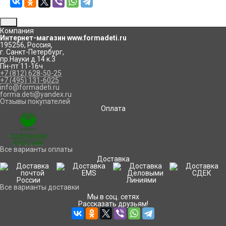
Компания
Интернет-магазин www.formadeti.ru
195256
,
Россия
,
г. Санкт-Петербург
,
пр.Науки д.14 к.3
Пн-пт 11-16ч
+7 (812) 628-50-25
+7 (495) 131-6025
info@formadeti.ru
forma.deti@yandex.ru
Отзывы покупателей
Оплата
Все варианты оплаты
Доставка
Все варианты доставки
Мы в соц. сетях
Рассказать друзьям!