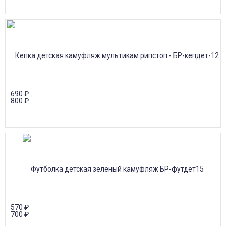
690
₽
800
₽
570
₽
700
₽