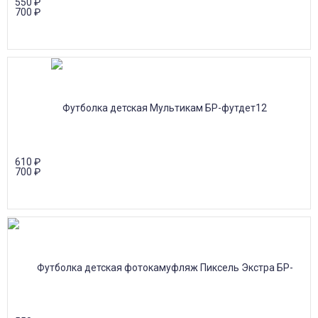
550
₽
700
₽
610
₽
700
₽