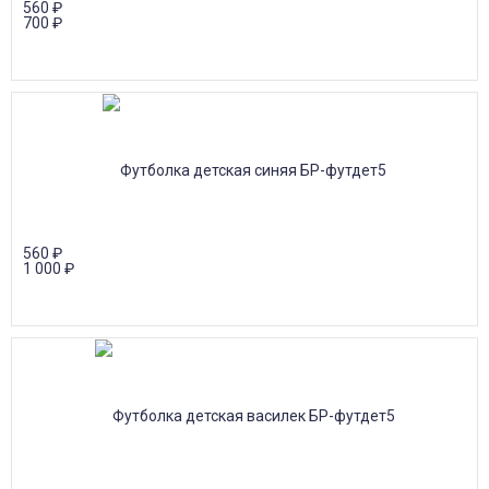
560
₽
700
₽
560
₽
1 000
₽