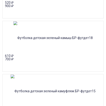
520
₽
900
₽
610
₽
700
₽