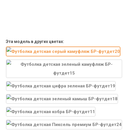
от 30000р скидка 10% на товары
Поставки под заказ.
Закажите любые модели и размеры оптом или в розницу!
Оплата при получении или онлайн платеж
Оплатите заказ наличными, банковской картой или онлайн
платежом (Сбербанк онлайн), по счету для юр.лиц.
Почта России
Доставка в почтовые отделения Почты России с оплатой при
получении!
Эта модель в других цветах: