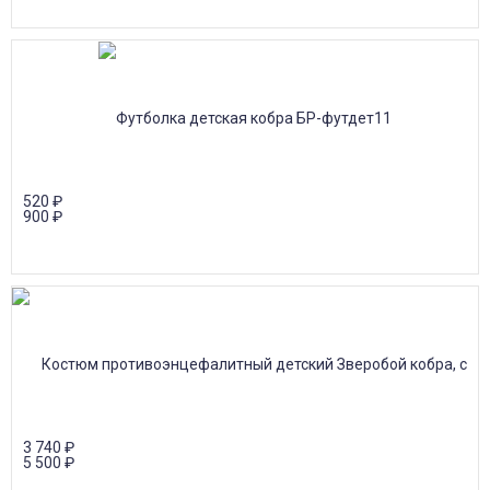
520
₽
900
₽
3 740
₽
5 500
₽