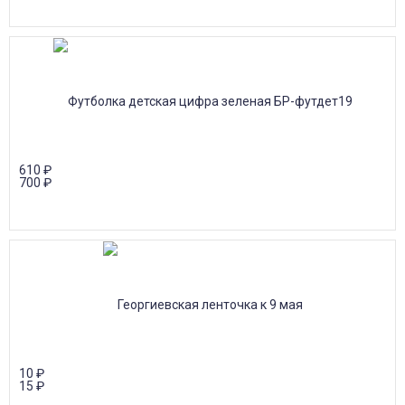
610
₽
700
₽
10
₽
15
₽