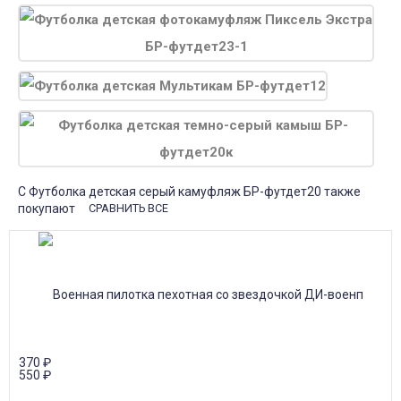
С Футболка детская серый камуфляж БР-футдет20 также
покупают
СРАВНИТЬ ВСЕ
370
₽
550
₽