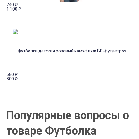
740
₽
1 100
₽
680
₽
800
₽
Популярные вопросы о
товаре Футболка