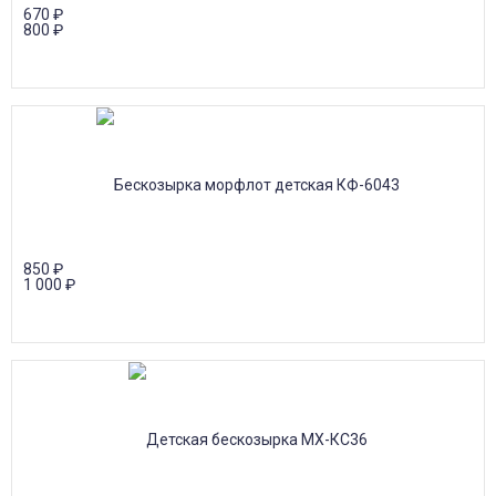
670
₽
800
₽
850
₽
1 000
₽