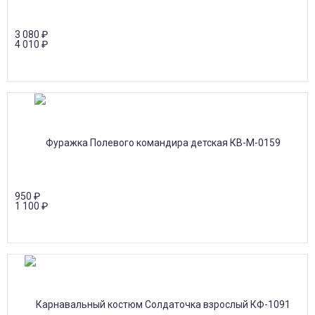
3 080
₽
4 010
₽
950
₽
1 100
₽