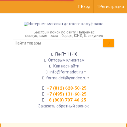
Вход
Регистрация
Быстрый поиск по сайту. Например:
фартук, кадет, халат, берцы, ЮИД, Щелкунчик
Пн-Пт 11-16
Оптовым клиентам
Как нас найти
info@formadeti.ru
forma.deti@yandex.ru
+7 (812) 628-50-25
+7 (495) 131-60-25
8 (800) 707-46-25
Заказать обратный звонок