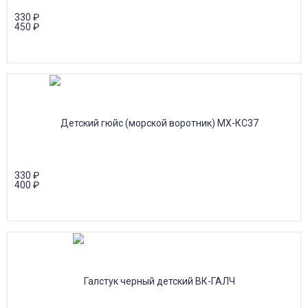
330
₽
450
₽
330
₽
400
₽