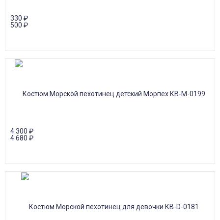
330
₽
500
₽
4 300
₽
4 680
₽