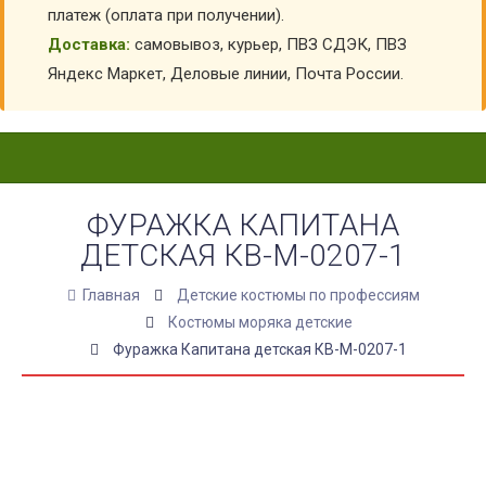
платеж (оплата при получении).
Доставка:
самовывоз, курьер, ПВЗ СДЭК, ПВЗ
Яндекс Маркет, Деловые линии, Почта России.
ФУРАЖКА КАПИТАНА
ДЕТСКАЯ КВ-М-0207-1
Главная
Детские костюмы по профессиям
Костюмы моряка детские
Фуражка Капитана детская КВ-М-0207-1
КУПИТЬ ФУРАЖКА КАПИТАНА ДЕТСКАЯ КВ-
М-0207-1
АРТИКУЛ:
41239
Выберите Размер:
55