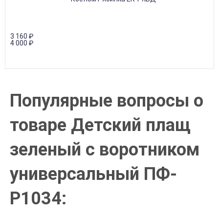
3 160
₽
4 000
₽
Популярные вопросы о
товаре Детский плащ
зеленый с воротником
универсальный ПФ-
P1034: