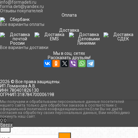
info@formadeti.ru
forma.deti@yandex.ru
Отзывы покупателей
Оплата
Все варианты оплаты
Доставка
Все варианты доставки
Мы в соц. сетях
Рассказать друзьям!
2026 © Все права защищены.
ИП Ломанова А.В.
ИНН 780401826130
ОГРНИП 318784700006198
Мы получаем и обрабатываем персональные данные посетителей
нашего сайта только для обработки заказов в соответствии с
официальной политикой конфиденциальности
.Если Вы не даёте
согласия на обработку своих персональных данных, Вам необходимо
покинуть наш сайт.
0
0
Вверх