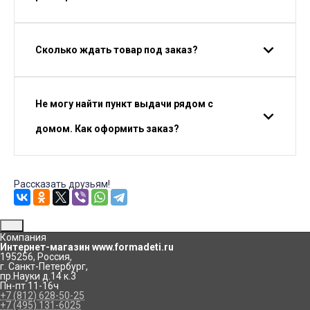
Сколько ждать товар под заказ?
Не могу найти пункт выдачи рядом с
домом. Как оформить заказ?
Рассказать друзьям!
Компания
Интернет-магазин www.formadeti.ru
195256
,
Россия
,
г. Санкт-Петербург
,
пр.Науки д.14 к.3
Пн-пт 11-16ч
+7 (812) 628-50-25
+7 (495) 131-6025