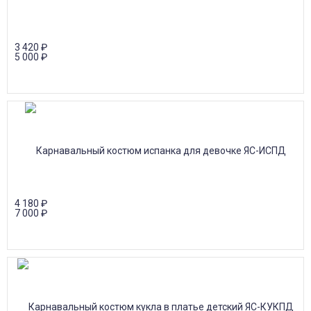
3 420
₽
5 000
₽
4 180
₽
7 000
₽