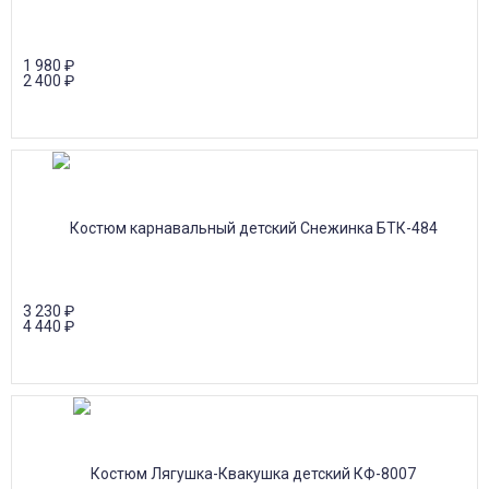
1 980
₽
2 400
₽
3 230
₽
4 440
₽