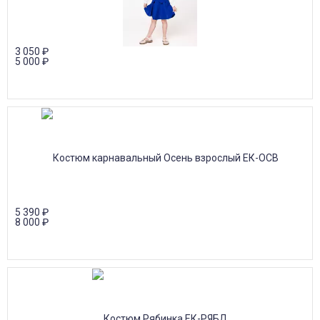
3 050
₽
5 000
₽
5 390
₽
8 000
₽