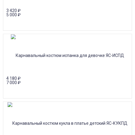
3 420
₽
5 000
₽
4 180
₽
7 000
₽