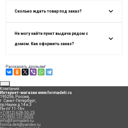
Сколько ждать товар под заказ?
Не могу найти пункт выдачи рядом с
домом. Как оформить заказ?
Рассказать друзьям!
Компания
Интернет-магазин www.formadeti.ru
195256
,
Россия
,
г. Санкт-Петербург
,
пр.Науки д.14 к.3
Пн-пт 11-16ч
+7 (812) 628-50-25
+7 (495) 131-6025
info@formadeti.ru
forma.deti@yandex.ru