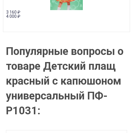
3 160
₽
4 000
₽
Популярные вопросы о
товаре Детский плащ
красный с капюшоном
универсальный ПФ-
P1031: