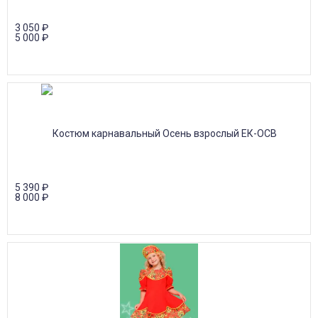
3 050
₽
5 000
₽
5 390
₽
8 000
₽