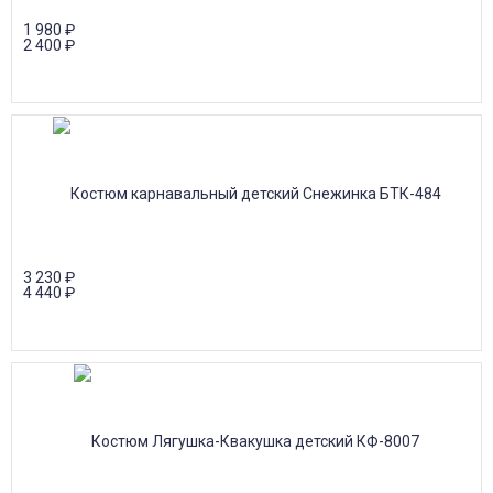
1 980
₽
2 400
₽
3 230
₽
4 440
₽