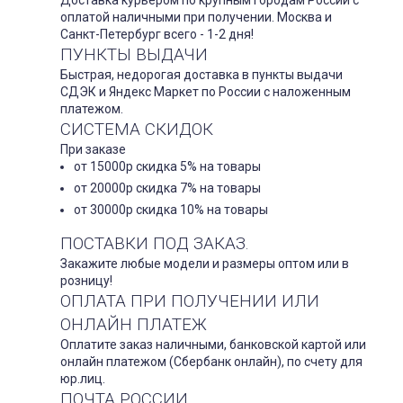
Доставка курьером по крупным городам России с
оплатой наличными при получении. Москва и
Санкт-Петербург всего - 1-2 дня!
ПУНКТЫ ВЫДАЧИ
Быстрая, недорогая доставка в пункты выдачи
СДЭК и Яндекс Маркет по России с наложенным
платежом.
СИСТЕМА СКИДОК
При заказе
от 15000р скидка 5% на товары
от 20000р скидка 7% на товары
от 30000р скидка 10% на товары
ПОСТАВКИ ПОД ЗАКАЗ.
Закажите любые модели и размеры оптом или в
розницу!
ОПЛАТА ПРИ ПОЛУЧЕНИИ ИЛИ
ОНЛАЙН ПЛАТЕЖ
Оплатите заказ наличными, банковской картой или
онлайн платежом (Сбербанк онлайн), по счету для
юр.лиц.
ПОЧТА РОССИИ