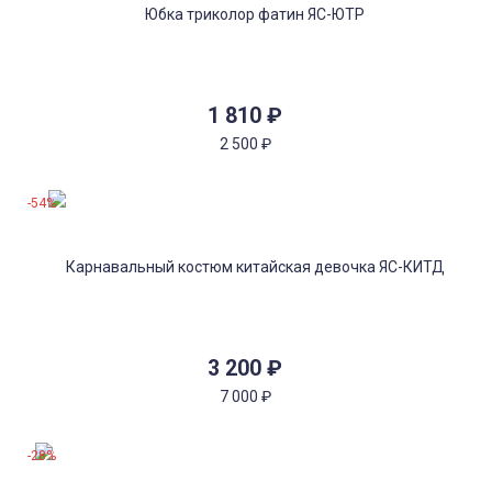
1 810
₽
2 500
₽
-54%
3 200
₽
7 000
₽
-28%