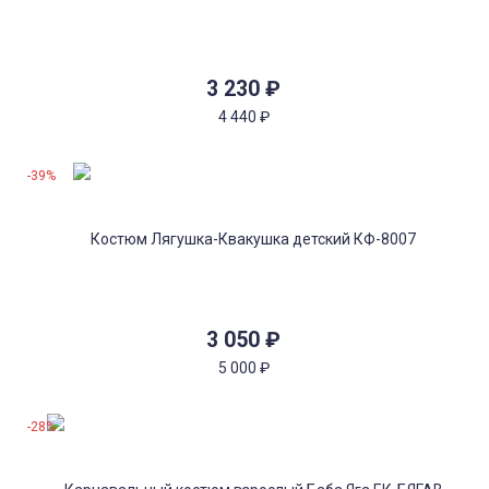
3 230
₽
4 440
₽
-39%
3 050
₽
5 000
₽
-28%