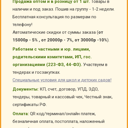
Продажа оптом и в розницу от 1 шт.
Товары в
наличии и под заказ. Пошив на группу - 1-2 недели.
Бесплатная консультация по размерам по
телефону!
Автоматические скидки от суммы заказа (
от
15000р - 5% , от 20000р - 7%, от 30000р -10%
).
Работаем с частными и юр. лицами,
родительскими комитетами, ИП, гос.
организациями (223-ФЗ, 44-ФЗ).
Участвуем в
тендерах и госзакупках.
Специальные условия для школ и детских садов!
Документы:
КП, счет, договор, УПД, ЭДО,
тендеры, товарный и кассовый чек, Честный знак,
сертификаты РФ.
Оплата:
QR код/терминал/онлайн платеж,
безналичная оплата, постоплата, наложенный