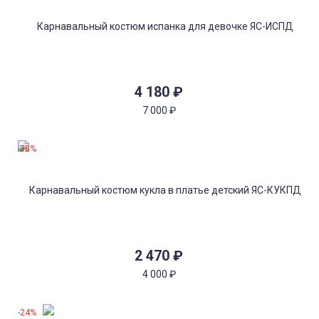
4 180
₽
7 000
₽
-38%
2 470
₽
4 000
₽
-24%