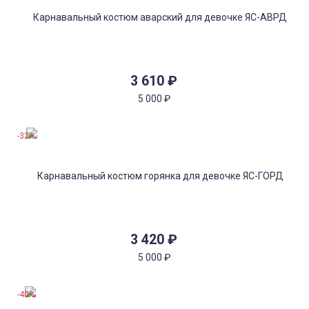
3 610
₽
5 000
₽
-32%
3 420
₽
5 000
₽
-40%