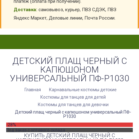
платеж (оплата при получении).
Доставка:
самовывоз, курьер, ПВЗ СДЭК, ПВЗ
Яндекс Маркет, Деловые линии, Почта России.
ДЕТСКИЙ ПЛАЩ ЧЕРНЫЙ С
КАПЮШОНОМ
УНИВЕРСАЛЬНЫЙ ПФ-P1030
Главная
Карнавальные костюмы детские
Костюмы для танцев для детей
Костюмы для танцев для девочки
Детский плащ черный с капюшоном универсальный ПФ-
P1030
-28%
Под заказ с оптового склада
КУПИТЬ ДЕТСКИЙ ПЛАЩ ЧЕРНЫЙ С