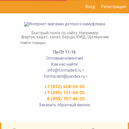
Вход
Регистрация
Быстрый поиск по сайту. Например:
фартук, кадет, халат, берцы, ЮИД, Щелкунчик
Пн-Пт 11-16
Оптовым клиентам
Как нас найти
info@formadeti.ru
forma.deti@yandex.ru
+7 (812) 628-50-25
+7 (495) 131-60-25
8 (800) 707-46-25
Заказать обратный звонок