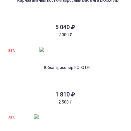
5 040
₽
7 000
₽
-28%
1 810
₽
2 500
₽
-28%