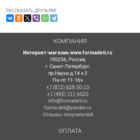
РАССКАЗАТЬ ДРУЗЬЯМ!
КОМПАНИЯ
Интернет-магазин www.formadeti.ru
195256
,
Россия
,
г. Санкт-Петербург
,
пр.Науки д.14 к.3
Пн-пт 11-16ч
+7 (812) 628-50-25
+7 (495) 131-6025
info@formadeti.ru
forma.deti@yandex.ru
Отзывы покупателей
ОПЛАТА