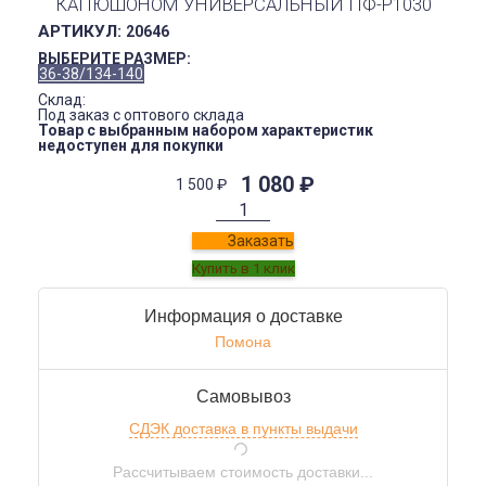
КАПЮШОНОМ УНИВЕРСАЛЬНЫЙ ПФ-P1030
АРТИКУЛ:
20646
ВЫБЕРИТЕ РАЗМЕР:
36-38/134-140
Склад:
Под заказ с оптового склада
Товар с выбранным набором характеристик
недоступен для покупки
1 080
₽
1 500
₽
Заказать
Информация о доставке
Помона
Самовывоз
СДЭК доставка в пункты выдачи
Рассчитываем стоимость доставки...