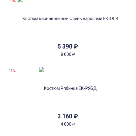
-33%
5 390
₽
8 000
₽
-21%
3 160
₽
4 000
₽