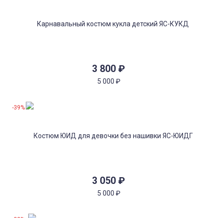
3 800
₽
5 000
₽
-39%
3 050
₽
5 000
₽