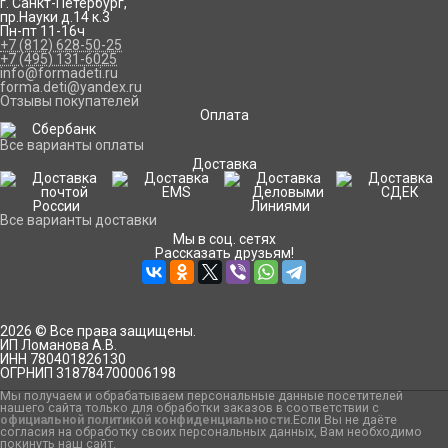
г. Санкт-Петербург
,
пр.Науки д.14 к.3
Пн-пт 11-16ч
+7 (812) 628-50-25
+7 (495) 131-6025
info@formadeti.ru
forma.deti@yandex.ru
Отзывы покупателей
Оплата
Все варианты оплаты
Доставка
Все варианты доставки
Мы в соц. сетях
Рассказать друзьям!
2026 © Все права защищены.
ИП Ломанова А.В.
ИНН 780401826130
ОГРНИП 318784700006198
Мы получаем и обрабатываем персональные данные посетителей
нашего сайта только для обработки заказов в соответствии с
официальной политикой конфиденциальности
.Если Вы не даёте
согласия на обработку своих персональных данных, Вам необходимо
покинуть наш сайт.