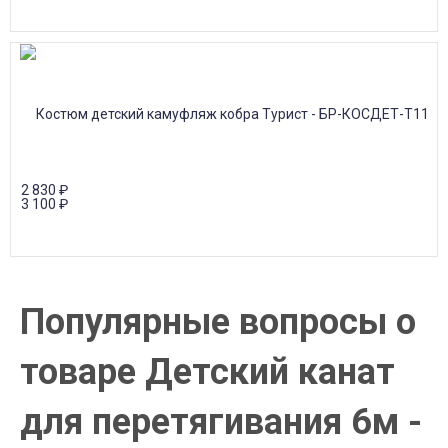
2 830
₽
3 100
₽
Популярные вопросы о
товаре Детский канат
для перетягивания 6м -