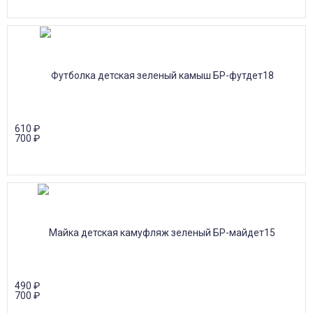
610
₽
700
₽
490
₽
700
₽