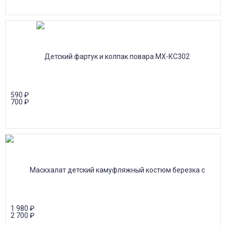
590
₽
700
₽
1 980
₽
2 700
₽