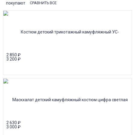
покупают
СРАВНИТЬ ВСЕ
2 850
₽
3 200
₽
2 630
₽
3 000
₽