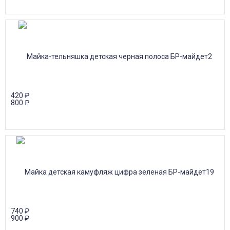
420
₽
800
₽
740
₽
900
₽