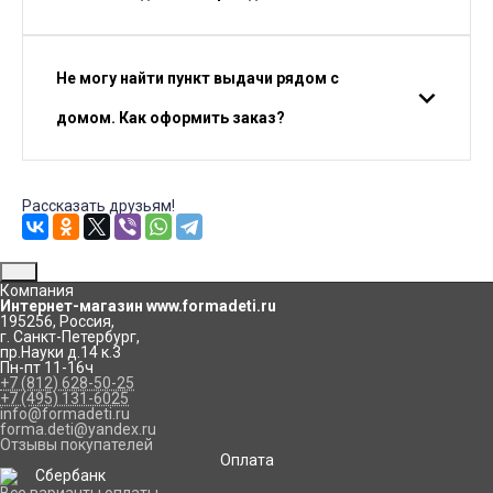
Не могу найти пункт выдачи рядом с
домом. Как оформить заказ?
Рассказать друзьям!
Компания
Интернет-магазин www.formadeti.ru
195256
,
Россия
,
г. Санкт-Петербург
,
пр.Науки д.14 к.3
Пн-пт 11-16ч
+7 (812) 628-50-25
+7 (495) 131-6025
info@formadeti.ru
forma.deti@yandex.ru
Отзывы покупателей
Оплата