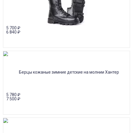
5 700
₽
6 840
₽
5 780
₽
7 500
₽