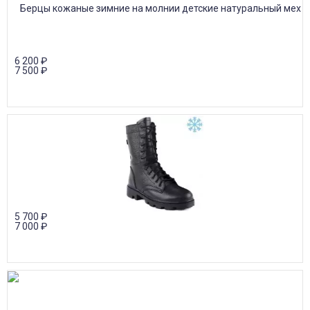
6 200
₽
7 500
₽
5 700
₽
7 000
₽