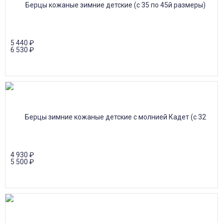
5 440
₽
6 530
₽
4 930
₽
5 500
₽