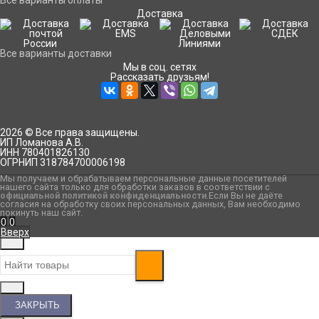
Все варианты оплаты
Доставка
Все варианты доставки
Мы в соц. сетях
Рассказать друзьям!
2026 © Все права защищены.
ИП Ломанова А.В.
ИНН 780401826130
ОГРНИП 318784700006198
Мы получаем и обрабатываем персональные данные посетителей
нашего сайта только для обработки заказов в соответствии с
официальной политикой конфиденциальности
.Если Вы не даёте
согласия на обработку своих персональных данных, Вам необходимо
покинуть наш сайт.
0
0
Вверх
ЗАКРЫТЬ