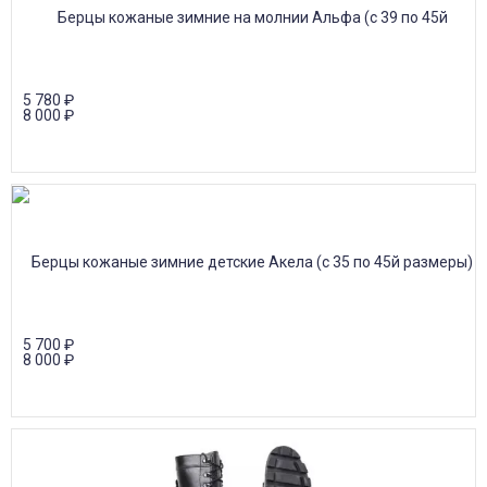
5 780
₽
8 000
₽
5 700
₽
8 000
₽