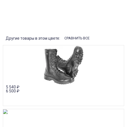
Поставки под заказ.
Закажите любые модели и размеры оптом или в розницу!
Оплата при получении или онлайн платеж
Оплатите заказ наличными, банковской картой или онлайн
платежом (Сбербанк онлайн), по счету для юр.лиц.
Почта России
Доставка в почтовые отделения Почты России с оплатой при
получении!
Другие товары в этом цвете:
СРАВНИТЬ ВСЕ
5 540
₽
6 500
₽