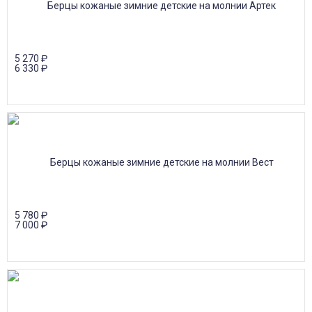
5 270
₽
6 330
₽
5 780
₽
7 000
₽