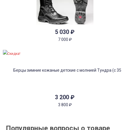
5 030
₽
7 000
₽
Скидка!
3 200
₽
3 800
₽
Популярные вопросы о товаре