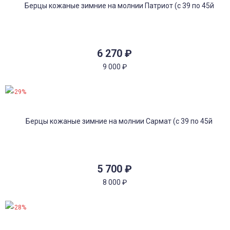
6 270
₽
9 000
₽
-29%
5 700
₽
8 000
₽
-28%