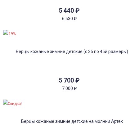
5 440
₽
6 530
₽
-19%
5 700
₽
7 000
₽
Скидка!