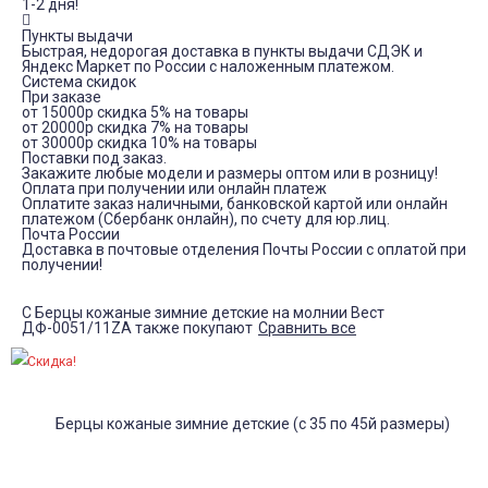
1-2 дня!
Пункты выдачи
Быстрая, недорогая доставка в пункты выдачи СДЭК и
Яндекс Маркет по России с наложенным платежом.
Система скидок
При заказе
от 15000р скидка 5% на товары
от 20000р скидка 7% на товары
от 30000р скидка 10% на товары
Поставки под заказ.
Закажите любые модели и размеры оптом или в розницу!
Оплата при получении или онлайн платеж
Оплатите заказ наличными, банковской картой или онлайн
платежом (Сбербанк онлайн), по счету для юр.лиц.
Почта России
Доставка в почтовые отделения Почты России с оплатой при
получении!
С Берцы кожаные зимние детские на молнии Вест
ДФ-0051/11ZA также покупают
Сравнить все
Скидка!