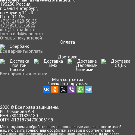
Интернет-магазин www.formadeti.ru
195256
,
Россия
,
г. Санкт-Петербург
,
пр.Науки д.14 к.3
Пн-пт 11-16ч
+7 (812) 628-50-25
+7 (495) 131-6025
info@formadeti.ru
forma.deti@yandex.ru
Отзывы покупателей
Оплата
Все варианты оплаты
Доставка
Все варианты доставки
Мы в соц. сетях
Рассказать друзьям!
2026 © Все права защищены.
ИП Ломанова А.В.
ИНН 780401826130
ОГРНИП 318784700006198
Мы получаем и обрабатываем персональные данные посетителей
нашего сайта только для обработки заказов в соответствии с
официальной политикой конфиденциальности
.Если Вы не даёте