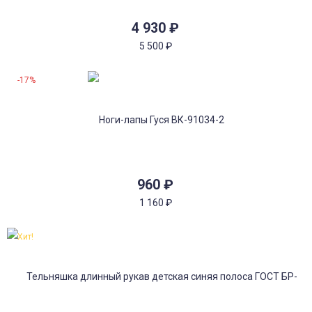
4 930
₽
5 500
₽
-17%
960
₽
1 160
₽
Хит!