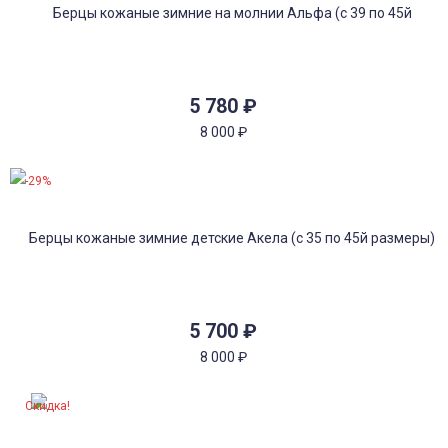
5 780
₽
8 000
₽
-29%
5 700
₽
8 000
₽
Скидка!