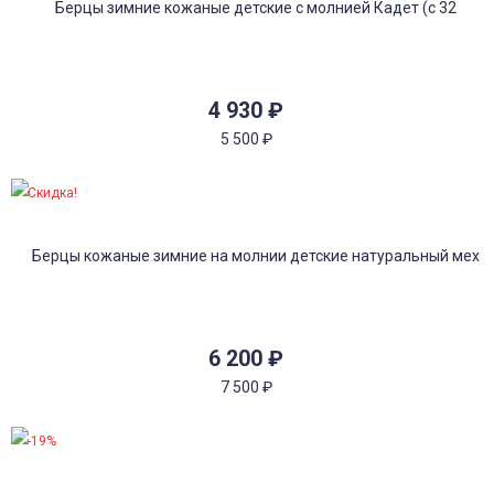
4 930
₽
5 500
₽
Скидка!
6 200
₽
7 500
₽
-19%