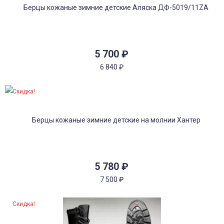
5 700
₽
6 840
₽
Скидка!
5 780
₽
7 500
₽
Скидка!