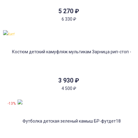
5 270
₽
6 330
₽
Хит!
3 930
₽
4 500
₽
-13%