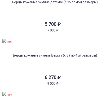
5 700
₽
7 000
₽
-30%
6 270
₽
9 000
₽
-30%