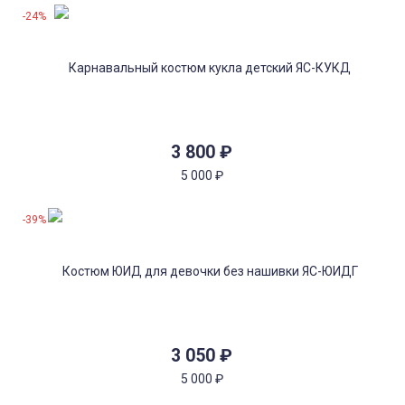
-24%
3 800
₽
5 000
₽
-39%
3 050
₽
5 000
₽