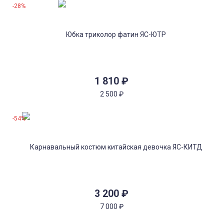
-28%
1 810
₽
2 500
₽
-54%
3 200
₽
7 000
₽