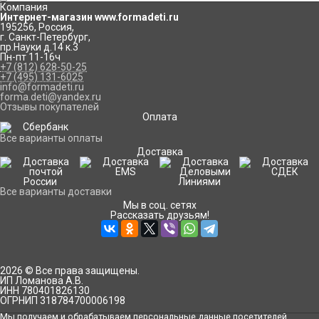
Компания
Интернет-магазин www.formadeti.ru
195256
,
Россия
,
г. Санкт-Петербург
,
пр.Науки д.14 к.3
Пн-пт 11-16ч
+7 (812) 628-50-25
+7 (495) 131-6025
info@formadeti.ru
forma.deti@yandex.ru
Отзывы покупателей
Оплата
Все варианты оплаты
Доставка
Все варианты доставки
Мы в соц. сетях
Рассказать друзьям!
2026 © Все права защищены.
ИП Ломанова А.В.
ИНН 780401826130
ОГРНИП 318784700006198
Мы получаем и обрабатываем персональные данные посетителей