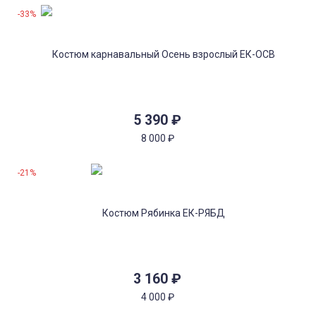
-33%
5 390
₽
8 000
₽
-21%
3 160
₽
4 000
₽