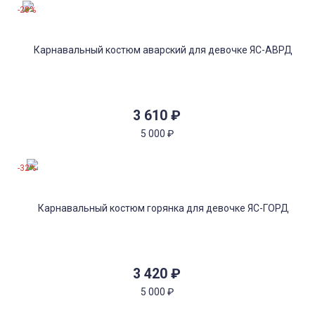
-28%
3 610
₽
5 000
₽
-32%
3 420
₽
5 000
₽