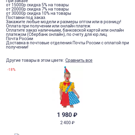
При заказе
от 15000р скидка 5% на товары
от 20000р скидка 7% на товары
от 30000р скидка 10% на товары
Поставки под заказ.
Закажите любые модели и размеры оптом или в розницу!
Оплата при получении или онлайн платеж
Оплатите заказ наличными, банковской картой или онлайн
платежом (Сбербанк онлайн), по счету для юр.лиц.
Почта России
Доставка в почтовые отделения Почты России с оплатой при
получении!
Другие товары в этом цвете:
Сравнить все
-18%
1 980
₽
2 400
₽