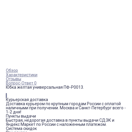
Обзор
Характеристики
Отзывы
Вопрос-Ответ 0
Юбка желтая универсальная ПФ-P0013.
Курьерская доставка
Доставка курьером по крупным городам России с оплатой
наличными при получении. Москва и Санкт-Петербург всего -
1-2 дня!
Пункты выдачи
Быстрая, недорогая доставка в пункты выдачи СДЭК и
Яндекс Маркет по России с наложенным платежом.
Система скидок