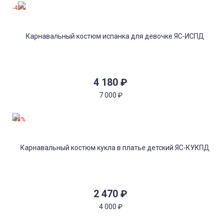
-40%
4 180
₽
7 000
₽
-38%
2 470
₽
4 000
₽