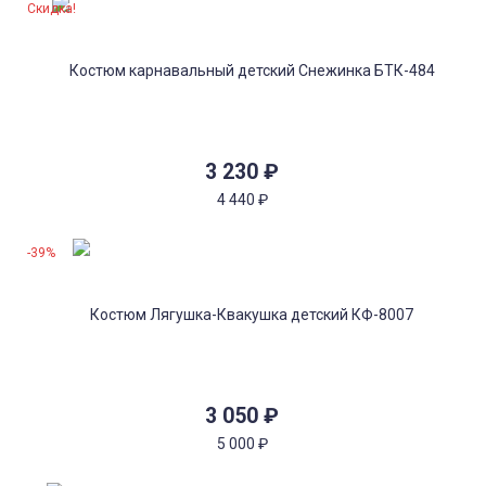
Скидка!
3 230
₽
4 440
₽
-39%
3 050
₽
5 000
₽