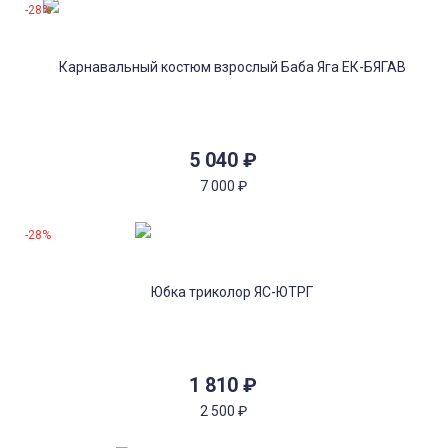
-28%
5 040
₽
7 000
₽
-28%
1 810
₽
2 500
₽