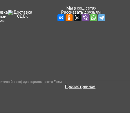
Мы в соц. сетях
Рассказать друзьям!
литикой конфиденциальности
.Если
Просмотренное