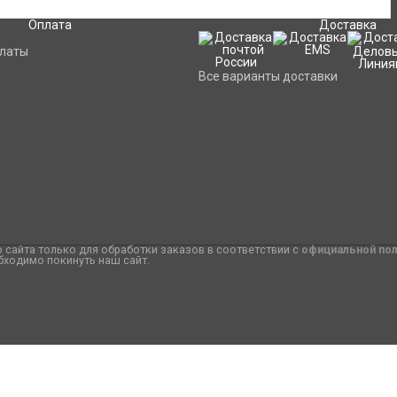
Оплата
Доставка
платы
Все варианты доставки
сайта только для обработки заказов в соответствии с
официальной по
бходимо покинуть наш сайт.