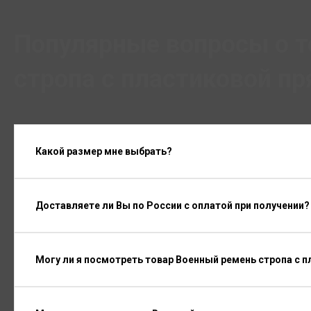
Популярные вопросы о т
стропа с пластиковой п
Какой размер мне выбрать?
Доставляете ли Вы по России с оплатой при получении?
Могу ли я посмотреть товар Военный ремень стропа с 