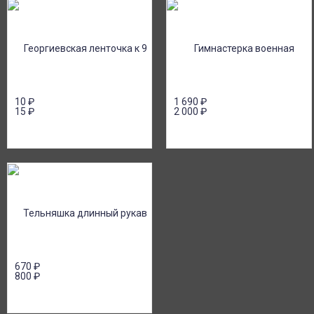
10
₽
1 690
₽
15
₽
2 000
₽
670
₽
800
₽