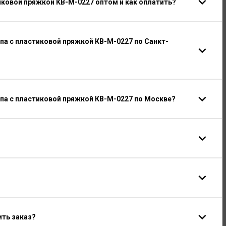
иковой пряжкой КВ-М-0227 оптом и как оплатить?
а с пластиковой пряжкой КВ-М-0227 по Санкт-
па с пластиковой пряжкой КВ-М-0227 по Москве?
ить заказ?