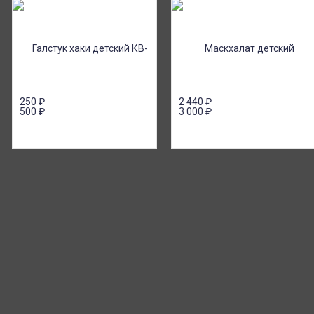
250
₽
2 440
₽
500
₽
3 000
₽