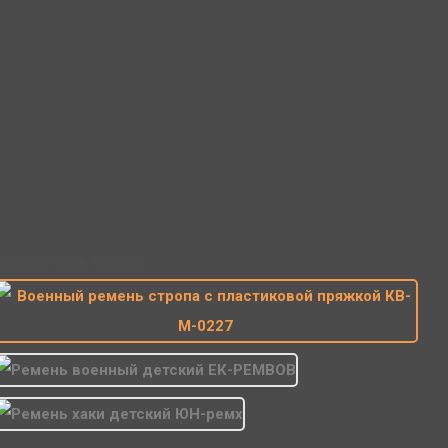
Рассчитываем стоимость доставки...
Точная стоимость доставки в корзине при оформлении
заказа.
Почта
Доставка Почтой России
Рассчитываем стоимость доставки...
Точная стоимость доставки в корзине при оформлении
заказа.
Аналогичные товары