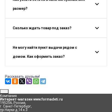
размер?
Сколько ждать товар под заказ?
Не могу найти пункт выдачи рядом с
домом. Как оформить заказ?
Рассказать друзьям!
Компания
Интернет-магазин www.formadeti.ru
195256
,
Россия
,
г. Санкт-Петербург
,
пр.Науки д.14 к.3