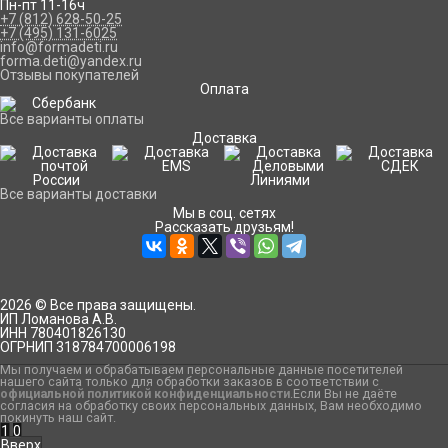
Пн-пт 11-16ч
+7 (812) 628-50-25
+7 (495) 131-6025
info@formadeti.ru
forma.deti@yandex.ru
Отзывы покупателей
Оплата
Все варианты оплаты
Доставка
Все варианты доставки
Мы в соц. сетях
Рассказать друзьям!
2026 © Все права защищены.
ИП Ломанова А.В.
ИНН 780401826130
ОГРНИП 318784700006198
Мы получаем и обрабатываем персональные данные посетителей
нашего сайта только для обработки заказов в соответствии с
официальной политикой конфиденциальности
.Если Вы не даёте
согласия на обработку своих персональных данных, Вам необходимо
покинуть наш сайт.
1
0
Вверх