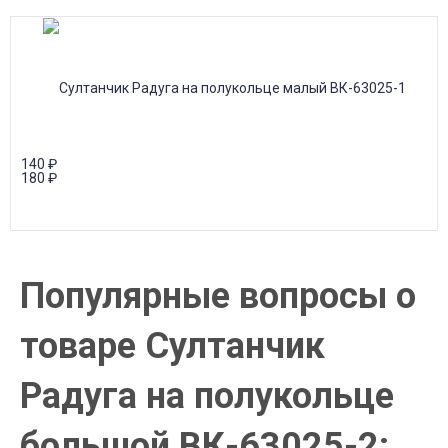
140
₽
180
₽
Популярные вопросы о
товаре Султанчик
Радуга на полукольце
большой ВК-63025-2: