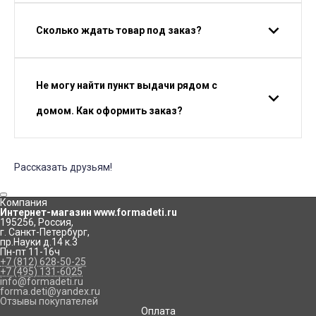
Сколько ждать товар под заказ?
Не могу найти пункт выдачи рядом с
домом. Как оформить заказ?
Рассказать друзьям!
Компания
Интернет-магазин www.formadeti.ru
195256
,
Россия
,
г. Санкт-Петербург
,
пр.Науки д.14 к.3
Пн-пт 11-16ч
+7 (812) 628-50-25
+7 (495) 131-6025
info@formadeti.ru
forma.deti@yandex.ru
Отзывы покупателей
Оплата