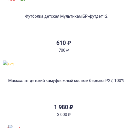
-13%
610
₽
700
₽
Хит!
1 980
₽
3 000
₽