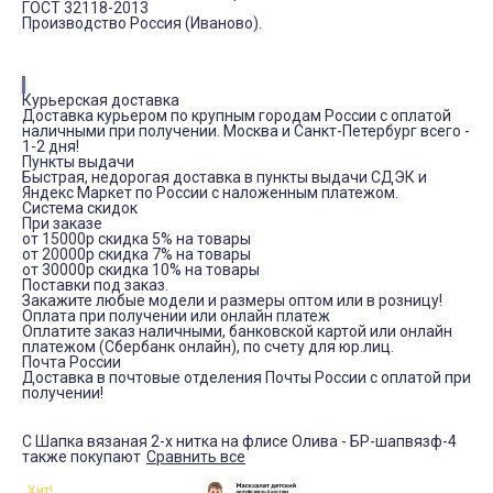
ГОСТ 32118-2013
Производство Россия (Иваново).
Курьерская доставка
Доставка курьером по крупным городам России с оплатой
наличными при получении. Москва и Санкт-Петербург всего -
1-2 дня!
Пункты выдачи
Быстрая, недорогая доставка в пункты выдачи СДЭК и
Яндекс Маркет по России с наложенным платежом.
Система скидок
При заказе
от 15000р скидка 5% на товары
от 20000р скидка 7% на товары
от 30000р скидка 10% на товары
Поставки под заказ.
Закажите любые модели и размеры оптом или в розницу!
Оплата при получении или онлайн платеж
Оплатите заказ наличными, банковской картой или онлайн
платежом (Сбербанк онлайн), по счету для юр.лиц.
Почта России
Доставка в почтовые отделения Почты России с оплатой при
получении!
С Шапка вязаная 2-х нитка на флисе Олива - БР-шапвязф-4
также покупают
Сравнить все
Хит!