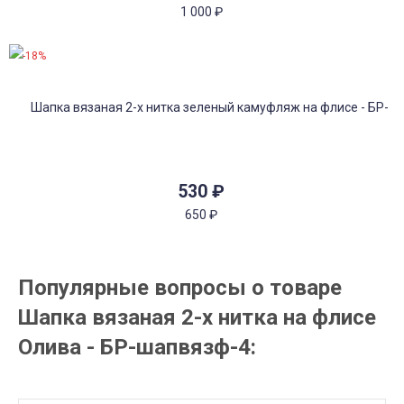
1 000
₽
-18%
530
₽
650
₽
Популярные вопросы о товаре
Шапка вязаная 2-х нитка на флисе
Олива - БР-шапвязф-4: