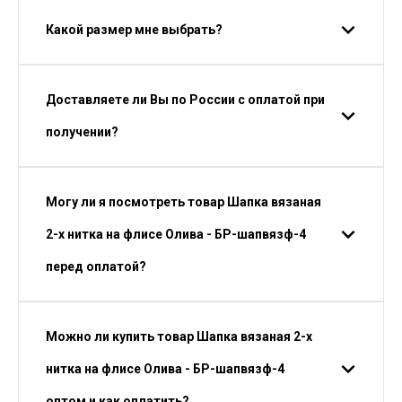
Какой размер мне выбрать?
Доставляете ли Вы по России с оплатой при
получении?
Могу ли я посмотреть товар Шапка вязаная
2-х нитка на флисе Олива - БР-шапвязф-4
перед оплатой?
Можно ли купить товар Шапка вязаная 2-х
нитка на флисе Олива - БР-шапвязф-4
оптом и как оплатить?