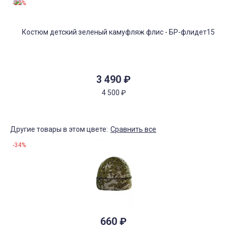
-22%
3 490
₽
4 500
₽
Другие товары в этом цвете:
Сравнить все
-34%
660
₽