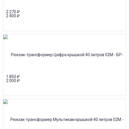
2 270
₽
2 400
₽
1 850
₽
2 000
₽