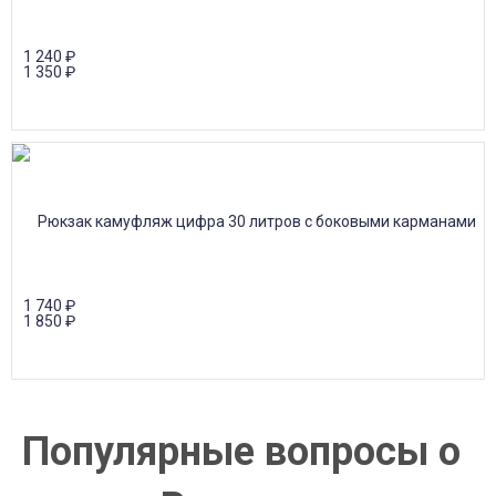
1 240
₽
1 350
₽
1 740
₽
1 850
₽
Популярные вопросы о