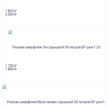
1 850
₽
2 000
₽
1 720
₽
1 800
₽