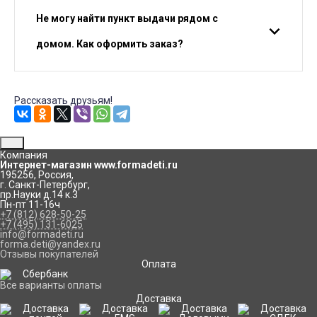
Не могу найти пункт выдачи рядом с
домом. Как оформить заказ?
Рассказать друзьям!
Компания
Интернет-магазин www.formadeti.ru
195256
,
Россия
,
г. Санкт-Петербург
,
пр.Науки д.14 к.3
Пн-пт 11-16ч
+7 (812) 628-50-25
+7 (495) 131-6025
info@formadeti.ru
forma.deti@yandex.ru
Отзывы покупателей
Оплата
Все варианты оплаты
Доставка