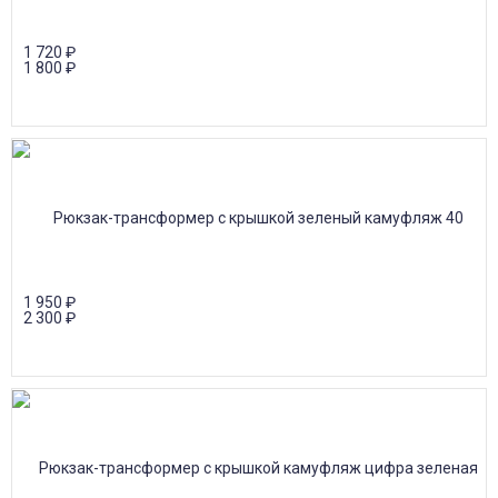
1 720
₽
1 800
₽
1 950
₽
2 300
₽