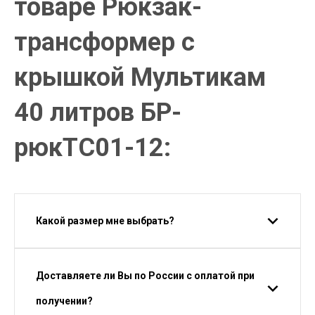
товаре Рюкзак-
трансформер с
крышкой Мультикам
40 литров БР-
рюкТС01-12:
Какой размер мне выбрать?
Доставляете ли Вы по России с оплатой при
получении?