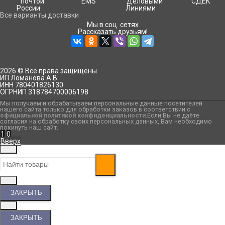
Все варианты доставки
Мы в соц. сетях
Рассказать друзьям!
2026 © Все права защищены.
ИП Ломанова А.В.
ИНН 780401826130
ОГРНИП 318784700006198
Мы получаем и обрабатываем персональные данные посетителей
нашего сайта только для обработки заказов в соответствии с
официальной политикой конфиденциальности
.Если Вы не даёте
согласия на обработку своих персональных данных, Вам необходимо
покинуть наш сайт.
1
0
Вверх
ЗАКРЫТЬ
ЗАКРЫТЬ