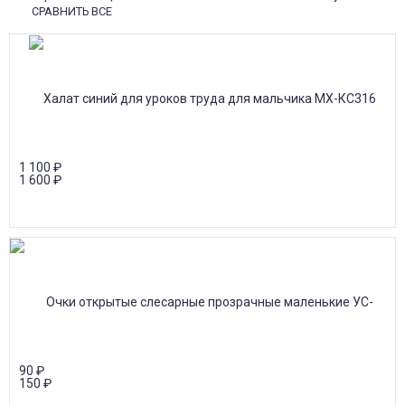
СРАВНИТЬ ВСЕ
1 100
₽
1 600
₽
90
₽
150
₽