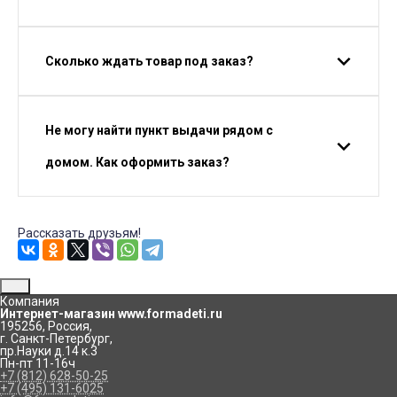
Сколько ждать товар под заказ?
Не могу найти пункт выдачи рядом с
домом. Как оформить заказ?
Рассказать друзьям!
Компания
Интернет-магазин www.formadeti.ru
195256
,
Россия
,
г. Санкт-Петербург
,
пр.Науки д.14 к.3
Пн-пт 11-16ч
+7 (812) 628-50-25
+7 (495) 131-6025