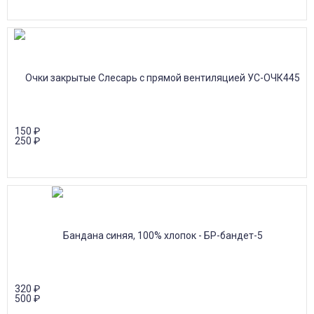
150
₽
250
₽
320
₽
500
₽