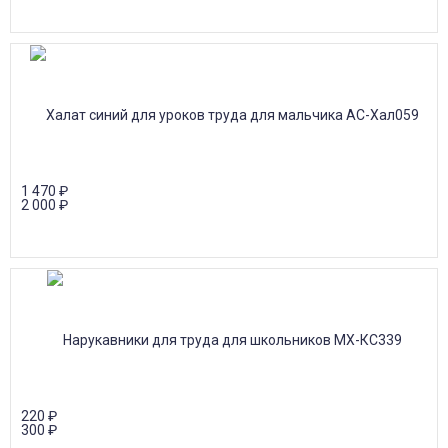
1 470
₽
2 000
₽
220
₽
300
₽