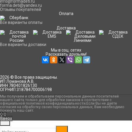
info@formadeti.ru
forma.deti@yandex.ru
Отзывы покупателей
Оплата
Все варианты оплаты
Доставка
Все варианты доставки
Мы в соц. сетях
Рассказать друзьям!
2026 © Все права защищены.
ИП Ломанова А.В.
ИНН 780401826130
ОГРНИП 318784700006198
Мы получаем и обрабатываем персональные данные посетителей
нашего сайта только для обработки заказов в соответствии с
официальной политикой конфиденциальности
.Если Вы не даёте
согласия на обработку своих персональных данных, Вам необходимо
покинуть наш сайт.
0
0
Вверх