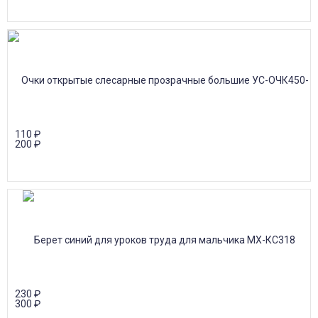
110
₽
200
₽
230
₽
300
₽