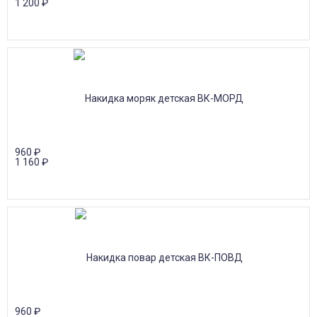
1 200
₽
960
₽
1 160
₽
960
₽