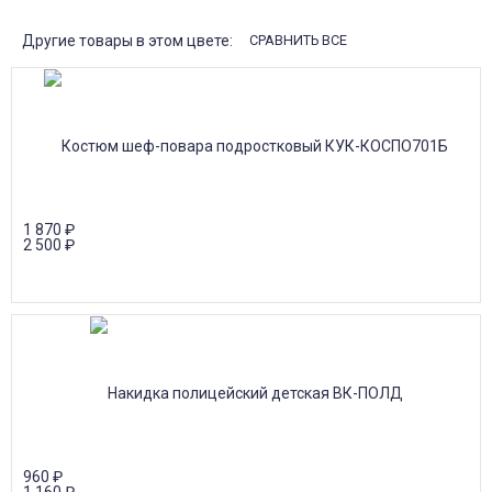
получении!
Другие товары в этом цвете:
СРАВНИТЬ ВСЕ
1 870
₽
2 500
₽
960
₽