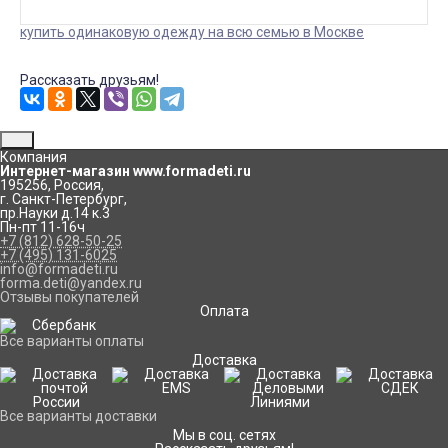
купить одинаковую одежду на всю семью в Москве
Рассказать друзьям!
Компания
Интернет-магазин www.formadeti.ru
195256
,
Россия
,
г. Санкт-Петербург
,
пр.Науки д.14 к.3
Пн-пт 11-16ч
+7 (812) 628-50-25
+7 (495) 131-6025
info@formadeti.ru
forma.deti@yandex.ru
Отзывы покупателей
Оплата
Все варианты оплаты
Доставка
Все варианты доставки
Мы в соц. сетях