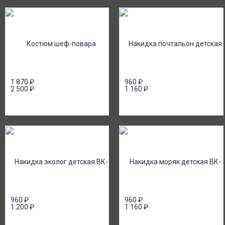
1 870
₽
960
₽
2 500
₽
1 160
₽
960
₽
960
₽
1 200
₽
1 160
₽