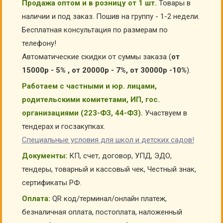
Продажа оптом и в розницу от 1 шт.
Товары в
наличии и под заказ. Пошив на группу - 1-2 недели.
Бесплатная консультация по размерам по
телефону!
Автоматические скидки от суммы заказа (
от
15000р - 5% , от 20000р - 7%, от 30000р -10%
).
Работаем с частными и юр. лицами,
родительскими комитетами, ИП, гос.
организациями (223-ФЗ, 44-ФЗ).
Участвуем в
тендерах и госзакупках.
Специальные условия для школ и детских садов!
Документы:
КП, счет, договор, УПД, ЭДО,
тендеры, товарный и кассовый чек, Честный знак,
сертификаты РФ.
Оплата:
QR код/терминал/онлайн платеж,
безналичная оплата, постоплата, наложенный