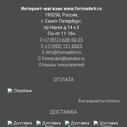
Интернет-магазин www.formadeti.ru
195256
,
Россия
,
г. Санкт-Петербург
,
пр.Науки д.14 к.3
Пн-пт 11-16ч
+7 (812) 628-50-25
+7 (495) 131-6025
info@formadeti.ru
forma.deti@yandex.ru
Отзывы покупателей
ОПЛАТА
Все варианты оплаты
ДОСТАВКА