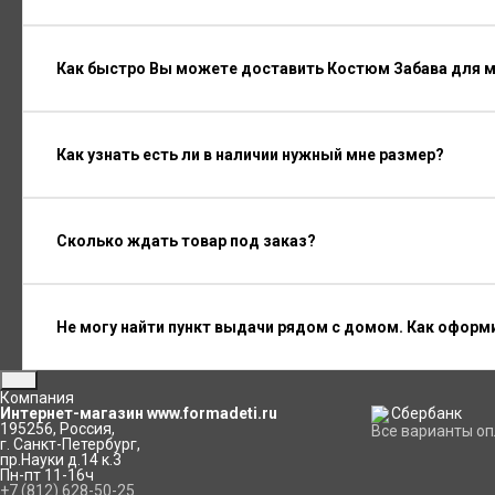
Как быстро Вы можете доставить Костюм Забава для м
Как узнать есть ли в наличии нужный мне размер?
Сколько ждать товар под заказ?
Не могу найти пункт выдачи рядом с домом. Как оформ
Компания
Интернет-магазин www.formadeti.ru
195256
,
Россия
,
Все варианты о
г. Санкт-Петербург
,
пр.Науки д.14 к.3
Пн-пт 11-16ч
+7 (812) 628-50-25