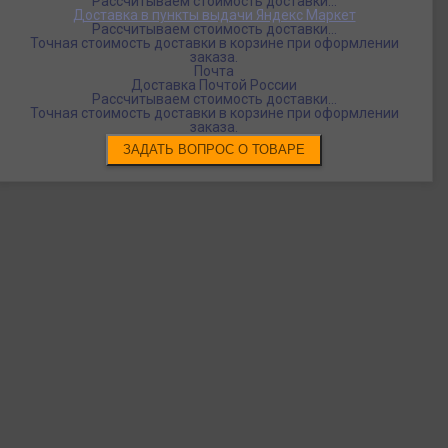
Рассчитываем стоимость доставки...
Доставка в пункты выдачи Яндекс Маркет
Рассчитываем стоимость доставки...
Точная стоимость доставки в корзине при оформлении
заказа.
Почта
Доставка Почтой России
Рассчитываем стоимость доставки...
Точная стоимость доставки в корзине при оформлении
заказа.