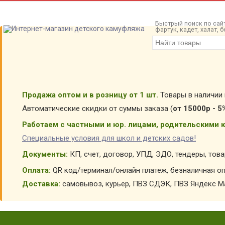
Быстрый поиск по сайт
фартук, кадет, халат,
Продажа оптом и в розницу от 1 шт.
Товары в наличии 
Автоматические скидки от суммы заказа (
от 15000р - 5
Работаем с частными и юр. лицами, родительскими к
Специальные условия для школ и детских садов!
Документы:
КП, счет, договор, УПД, ЭДО, тендеры, тов
Оплата:
QR код/терминал/онлайн платеж, безналичная оп
Доставка:
самовывоз, курьер, ПВЗ СДЭК, ПВЗ Яндекс Ма