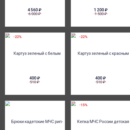
4 560
₽
1 200
₽
6 000
₽
1 500
₽
-22%
-22%
400
₽
400
₽
510
₽
510
₽
-15%