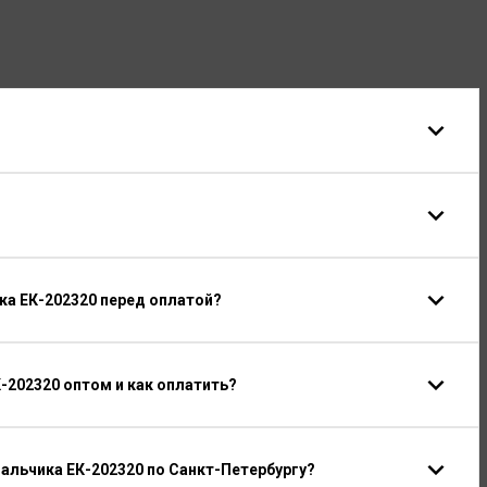
ка ЕК-202320 перед оплатой?
-202320 оптом и как оплатить?
альчика ЕК-202320 по Санкт-Петербургу?