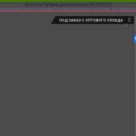
Костюм Забава для мальчика ЕК-202320
усские народные костюмы
Русские народные костюмы для мальчи
ПОД ЗАКАЗ С ОПТОВОГО СКЛАДА