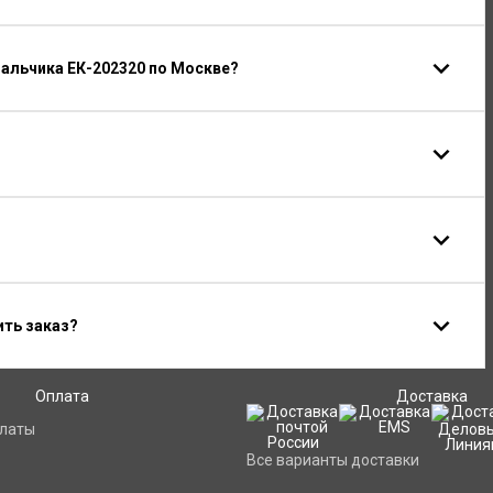
альчика ЕК-202320 по Москве?
ить заказ?
Оплата
Доставка
платы
Все варианты доставки