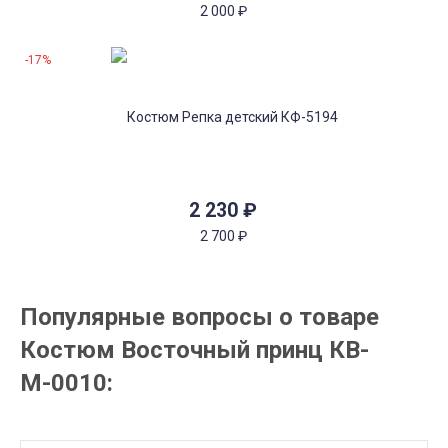
2 000
₽
-17%
2 230
₽
2 700
₽
Популярные вопросы о товаре
Костюм Восточный принц КВ-
М-0010: