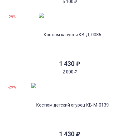
5 100
₽
-29%
1 430
₽
2 000
₽
-29%
1 430
₽