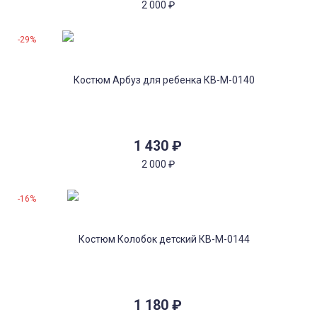
2 000
₽
-29%
1 430
₽
2 000
₽
-16%
1 180
₽