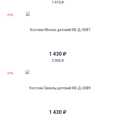
1 410
₽
-29%
1 430
₽
2 000
₽
-29%
1 430
₽