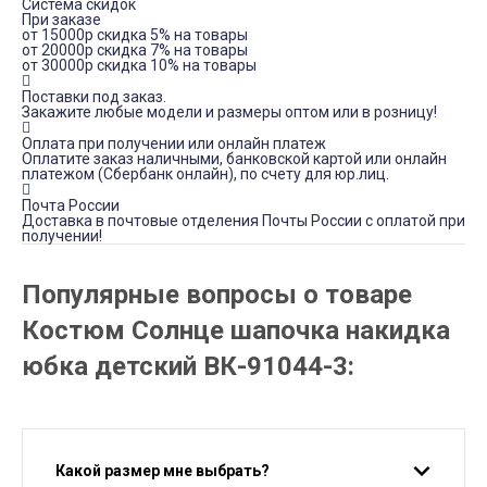
Система скидок
При заказе
от 15000р скидка 5% на товары
от 20000р скидка 7% на товары
от 30000р скидка 10% на товары
Поставки под заказ.
Закажите любые модели и размеры оптом или в розницу!
Оплата при получении или онлайн платеж
Оплатите заказ наличными, банковской картой или онлайн
платежом (Сбербанк онлайн), по счету для юр.лиц.
Почта России
Доставка в почтовые отделения Почты России с оплатой при
получении!
Популярные вопросы о товаре
Костюм Солнце шапочка накидка
юбка детский ВК-91044-3:
Какой размер мне выбрать?