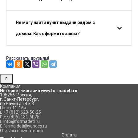
Не могу найти пункт выдачи рядом с
домом. Как оформить заказ?
Рассказать друзьям!
Компания
Интернет-магазин www.formadeti.ru
195256
,
Россия
,
г. Санкт-Петербург
,
пр.Науки д.14 к.3
Пн-пт 11-16ч
+7 (812) 628-50-25
+7 (495) 131-6025
info@formadeti.ru
forma.deti@yandex.ru
Отзывы покупателей
Оплата