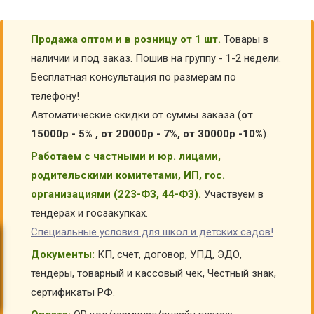
Продажа оптом и в розницу от 1 шт.
Товары в
наличии и под заказ. Пошив на группу - 1-2 недели.
Бесплатная консультация по размерам по
телефону!
Автоматические скидки от суммы заказа (
от
15000р - 5% , от 20000р - 7%, от 30000р -10%
).
Работаем с частными и юр. лицами,
родительскими комитетами, ИП, гос.
организациями (223-ФЗ, 44-ФЗ).
Участвуем в
тендерах и госзакупках.
Специальные условия для школ и детских садов!
Документы:
КП, счет, договор, УПД, ЭДО,
тендеры, товарный и кассовый чек, Честный знак,
сертификаты РФ.