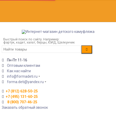
Быстрый поиск по сайту. Например:
фартук, кадет, халат, берцы, ЮИД, Щелкунчик
Пн-Пт 11-16
Оптовым клиентам
Как нас найти
info@formadeti.ru
forma.deti@yandex.ru
+7 (812) 628-50-25
+7 (495) 131-60-25
8 (800) 707-46-25
Заказать обратный звонок