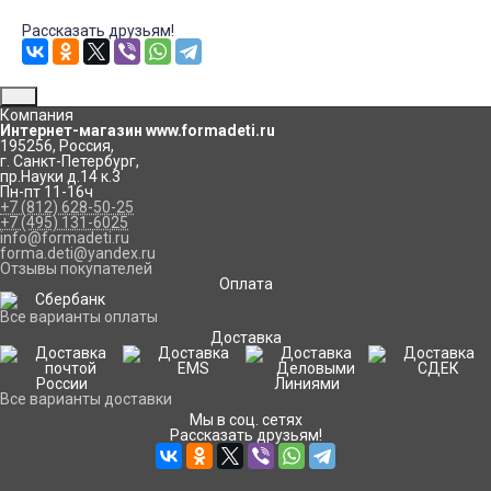
Рассказать друзьям!
Компания
Интернет-магазин www.formadeti.ru
195256
,
Россия
,
г. Санкт-Петербург
,
пр.Науки д.14 к.3
Пн-пт 11-16ч
+7 (812) 628-50-25
+7 (495) 131-6025
info@formadeti.ru
forma.deti@yandex.ru
Отзывы покупателей
Оплата
Все варианты оплаты
Доставка
Все варианты доставки
Мы в соц. сетях
Рассказать друзьям!