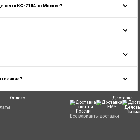
девочки КФ-2104 по Москве?
ить заказ?
Оплата
Доставка
платы
Все варианты доставки