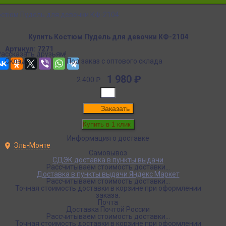
стюм Пудель для девочки КФ-2104
Купить Костюм Пудель для девочки КФ-2104
Артикул:
7271
Рассказать друзьям!
Склад:
Под заказ с оптового склада
1 980
₽
2 400
₽
Заказать
Информация о доставке
Эль-Монте
Самовывоз
СДЭК доставка в пункты выдачи
Рассчитываем стоимость доставки...
Доставка в пункты выдачи Яндекс Маркет
Рассчитываем стоимость доставки...
Точная стоимость доставки в корзине при оформлении
заказа.
Почта
Доставка Почтой России
Рассчитываем стоимость доставки...
Точная стоимость доставки в корзине при оформлении