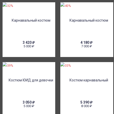
-32%
-40%
3 420
₽
4 180
₽
5 000
₽
7 000
₽
-39%
-33%
3 050
₽
5 390
₽
5 000
₽
8 000
₽