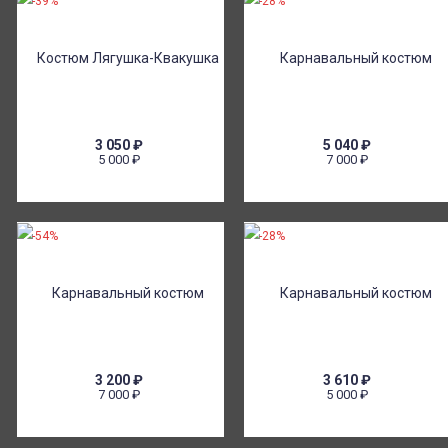
-39%
-28%
3 050
₽
5 040
₽
5 000
₽
7 000
₽
-54%
-28%
3 200
₽
3 610
₽
7 000
₽
5 000
₽