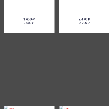
1 450
₽
2 470
₽
2 000
₽
2 700
₽