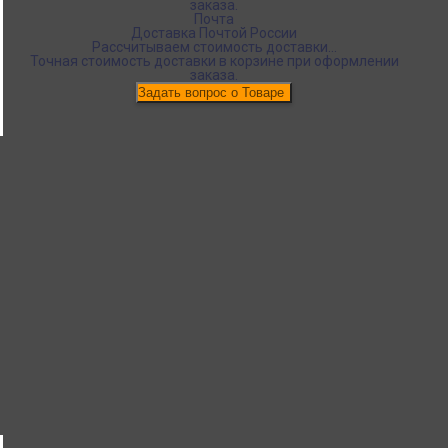
заказа.
Почта
Доставка Почтой России
Рассчитываем стоимость доставки...
Точная стоимость доставки в корзине при оформлении
заказа.