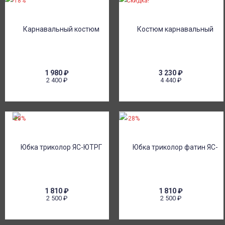
-18%
Скидка!
1 980
₽
3 230
₽
2 400
₽
4 440
₽
-28%
-28%
1 810
₽
1 810
₽
2 500
₽
2 500
₽