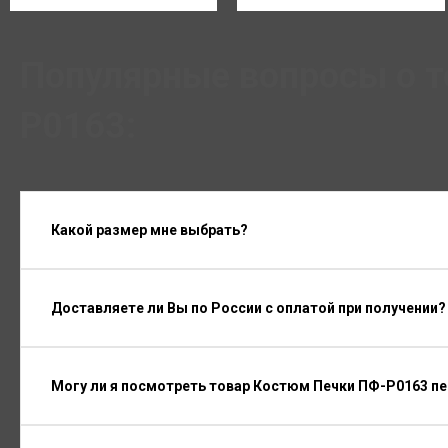
Популярные вопросы о 
P0163:
Какой размер мне выбрать?
Доставляете ли Вы по России с оплатой при получении?
Могу ли я посмотреть товар Костюм Печки ПФ-P0163 п