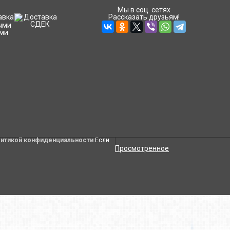
Мы в соц. сетях
Рассказать друзьям!
литикой конфиденциальности
.Если
Просмотренное