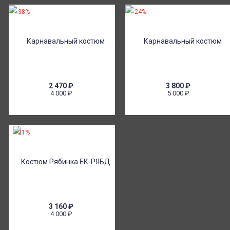
-38%
-24%
2 470
₽
3 800
₽
4 000
₽
5 000
₽
-21%
3 160
₽
4 000
₽