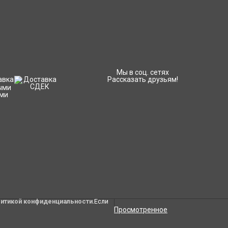
Мы в соц. сетях
Рассказать друзьям!
литикой конфиденциальности
.Если
Просмотренное