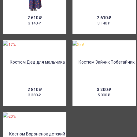
2 610
₽
2 610
₽
3 140
3 140
₽
₽
-17%
Хит!
2 810
₽
3 200
₽
3 380
5 000
₽
₽
-20%