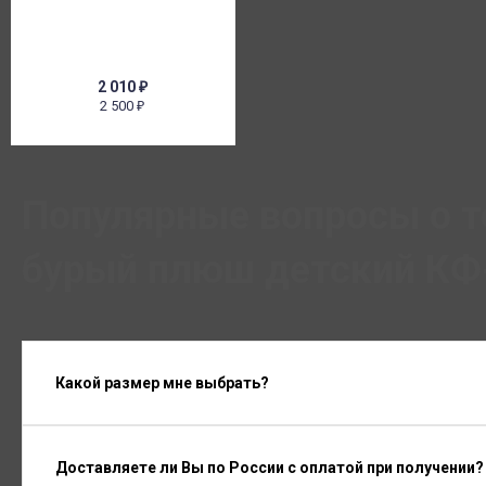
2 010
₽
2 500
₽
Популярные вопросы о 
бурый плюш детский КФ
Какой размер мне выбрать?
Доставляете ли Вы по России с оплатой при получении?