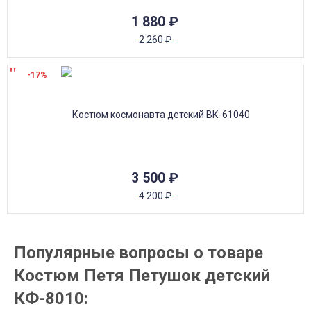
1 880
₽
2 260
₽
-17%
3 500
₽
4 200
₽
Популярные вопросы о товаре
Костюм Петя Петушок детский
КФ-8010: