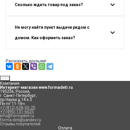
Сколько ждать товар под заказ?
Не могу найти пункт выдачи рядом с
домом. Как оформить заказ?
Рассказать друзьям!
Компания
Интернет-магазин www.formadeti.ru
195256
,
Россия
,
г. Санкт-Петербург
,
пр.Науки д.14 к.3
Пн-пт 11-16ч
+7 (812) 628-50-25
+7 (495) 131-6025
info@formadeti.ru
forma.deti@yandex.ru
Отзывы покупателей
Оплата