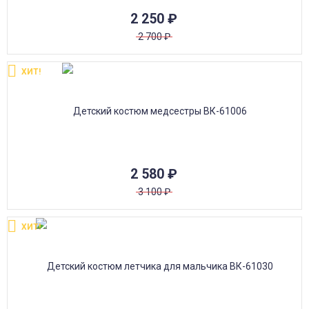
2 250
₽
2 700
₽
ХИТ!
2 580
₽
3 100
₽
ХИТ!