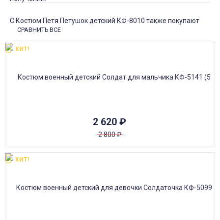
С Костюм Петя Петушок детский КФ-8010 также покупают
СРАВНИТЬ ВСЕ
ХИТ!
2 620
₽
2 800
₽
ХИТ!