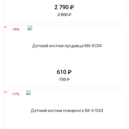
2 790
₽
2 800
₽
-16%
610
₽
730
₽
-17%