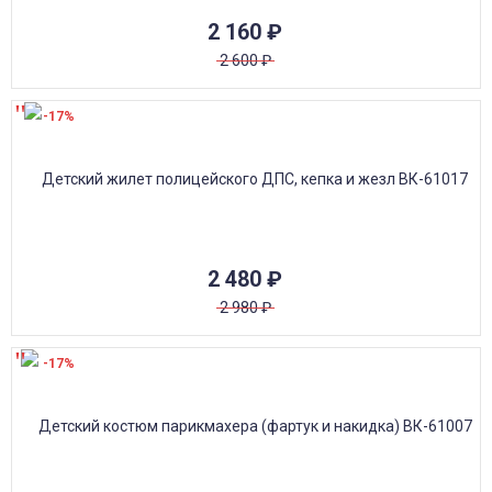
2 160
₽
2 600
₽
-17%
2 480
₽
2 980
₽
-17%