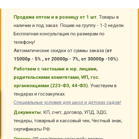
Продажа оптом и в розницу от 1 шт.
Товары в
наличии и под заказ. Пошив на группу - 1-2 недели.
Бесплатная консультация по размерам по
телефону!
Автоматические скидки от суммы заказа (
от
15000р - 5% , от 20000р - 7%, от 30000р -10%
).
Работаем с частными и юр. лицами,
родительскими комитетами, ИП, гос.
организациями (223-ФЗ, 44-ФЗ).
Участвуем в
тендерах и госзакупках.
Специальные условия для школ и детских садов!
Документы:
КП, счет, договор, УПД, ЭДО,
тендеры, товарный и кассовый чек, Честный знак,
сертификаты РФ.