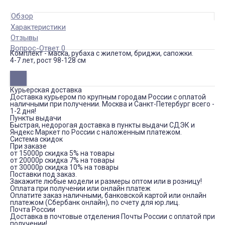
Обзор
Характеристики
Отзывы
Вопрос-Ответ 0
Комплект - маска, рубаха с жилетом, бриджи, сапожки.
4-7 лет, рост 98-128 см
Курьерская доставка
Доставка курьером по крупным городам России с оплатой
наличными при получении. Москва и Санкт-Петербург всего -
1-2 дня!
Пункты выдачи
Быстрая, недорогая доставка в пункты выдачи СДЭК и
Яндекс Маркет по России с наложенным платежом.
Система скидок
При заказе
от 15000р скидка 5% на товары
от 20000р скидка 7% на товары
от 30000р скидка 10% на товары
Поставки под заказ.
Закажите любые модели и размеры оптом или в розницу!
Оплата при получении или онлайн платеж
Оплатите заказ наличными, банковской картой или онлайн
платежом (Сбербанк онлайн), по счету для юр.лиц.
Почта России
Доставка в почтовые отделения Почты России с оплатой при
получении!