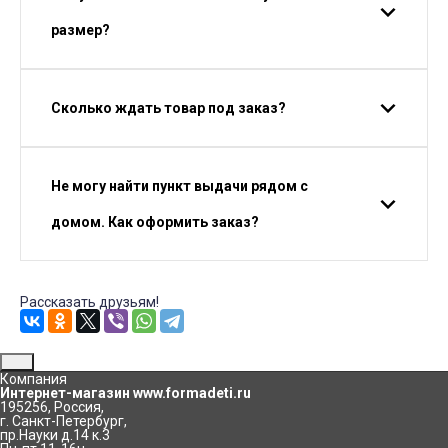
размер?
Сколько ждать товар под заказ?
Не могу найти пункт выдачи рядом с
домом. Как оформить заказ?
Рассказать друзьям!
Компания
Интернет-магазин www.formadeti.ru
195256
,
Россия
,
г. Санкт-Петербург
,
пр.Науки д.14 к.3