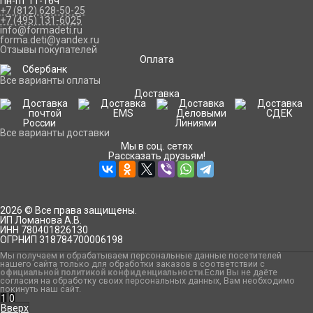
Пн-пт 11-16ч
+7 (812) 628-50-25
+7 (495) 131-6025
info@formadeti.ru
forma.deti@yandex.ru
Отзывы покупателей
Оплата
Все варианты оплаты
Доставка
Все варианты доставки
Мы в соц. сетях
Рассказать друзьям!
2026 © Все права защищены.
ИП Ломанова А.В.
ИНН 780401826130
ОГРНИП 318784700006198
Мы получаем и обрабатываем персональные данные посетителей
нашего сайта только для обработки заказов в соответствии с
официальной политикой конфиденциальности
.Если Вы не даёте
согласия на обработку своих персональных данных, Вам необходимо
покинуть наш сайт.
1
0
Вверх