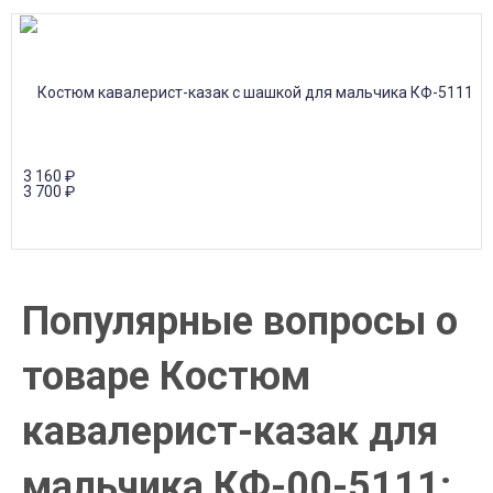
3 160
₽
3 700
₽
Популярные вопросы о
товаре Костюм
кавалерист-казак для
мальчика КФ-00-5111: