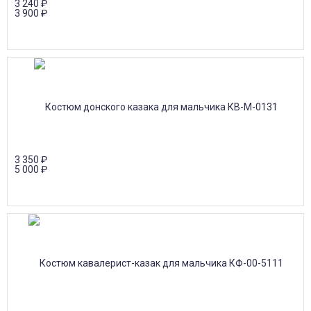
3 240
₽
3 900
₽
3 350
₽
5 000
₽