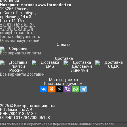
Компания
Интернет-магазин www.formadeti.ru
195256
,
Россия
,
г. Санкт-Петербург
,
пр.Науки д.14 к.3
Пн-пт 11-16ч
+7 (812) 628-50-25
+7 (495) 131-6025
info@formadeti.ru
forma.deti@yandex.ru
Отзывы покупателей
Оплата
Все варианты оплаты
Доставка
Все варианты доставки
Мы в соц. сетях
Рассказать друзьям!
2026 © Все права защищены.
ИП Ломанова А.В.
ИНН 780401826130
ОГРНИП 318784700006198
Мы получаем и обрабатываем персональные данные посетителей