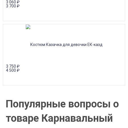
3 060
₽
3 700
₽
3 750
₽
4 500
₽
Популярные вопросы о
товаре Карнавальный