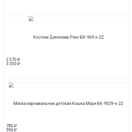
2 570
₽
3 350
₽
780
₽
990
₽