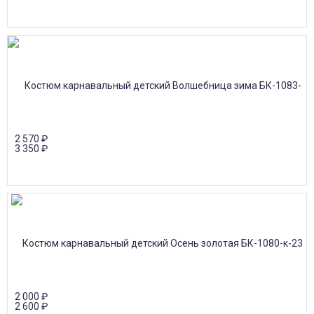
2 570
₽
3 350
₽
2 000
₽
2 600
₽