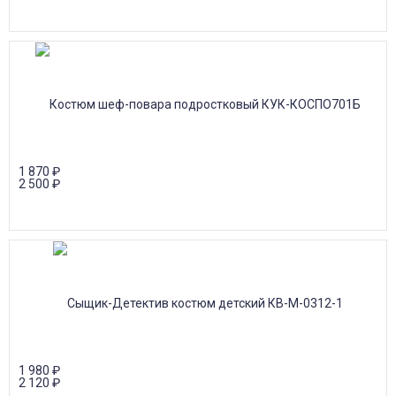
1 870
₽
2 500
₽
1 980
₽
2 120
₽