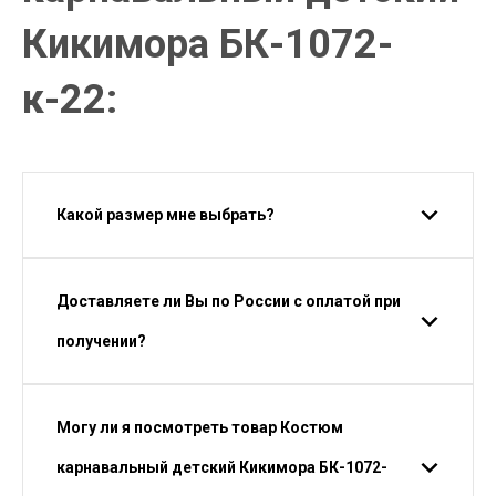
Кикимора БК-1072-
к-22:
Какой размер мне выбрать?
Доставляете ли Вы по России с оплатой при
получении?
Могу ли я посмотреть товар Костюм
карнавальный детский Кикимора БК-1072-