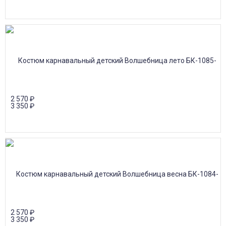
2 570
₽
3 350
₽
2 570
₽
3 350
₽