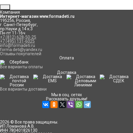
Компания
Интернет-магазин www.formadeti.ru
195256
,
Россия
,
г. Санкт-Петербург
,
пр.Науки д.14 к.3
Пн-пт 11-16ч
+7 (812) 628-50-25
+7 (495) 131-6025
info@formadeti.ru
forma.deti@yandex.ru
Отзывы покупателей
Оплата
Все варианты оплаты
Доставка
Все варианты доставки
Мы в соц. сетях
Рассказать друзьям!
2026 © Все права защищены.
ИП Ломанова А.В.
ИНН 780401826130