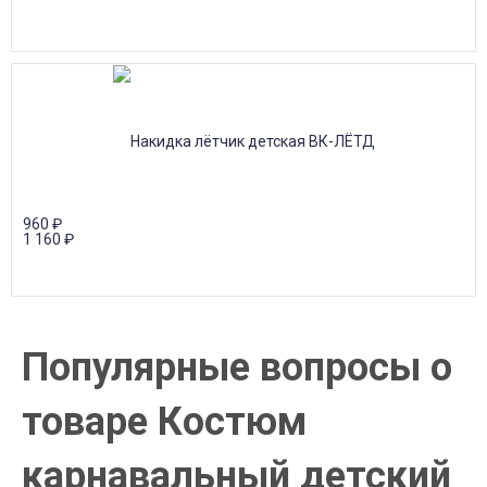
960
₽
1 160
₽
Популярные вопросы о
товаре Костюм
карнавальный детский