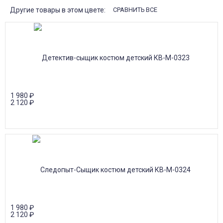
Другие товары в этом цвете:
СРАВНИТЬ ВСЕ
1 980
₽
2 120
₽
1 980
₽
2 120
₽