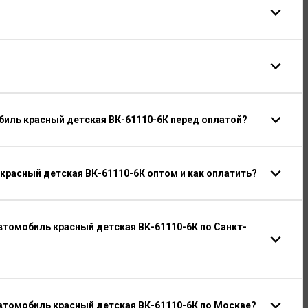
биль красный детская ВК-61110-6К перед оплатой?
красный детская ВК-61110-6К оптом и как оплатить?
томобиль красный детская ВК-61110-6К по Санкт-
томобиль красный детская ВК-61110-6К по Москве?