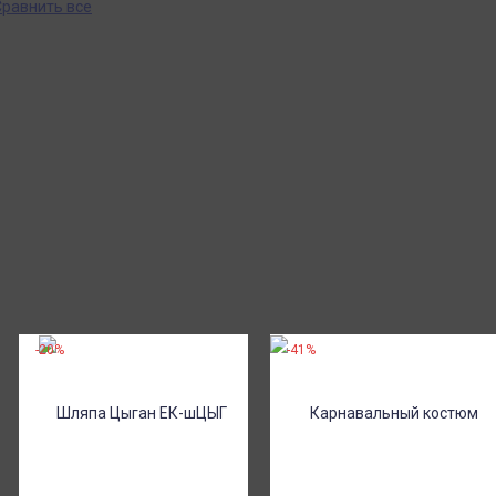
Сравнить все
-20%
-41%