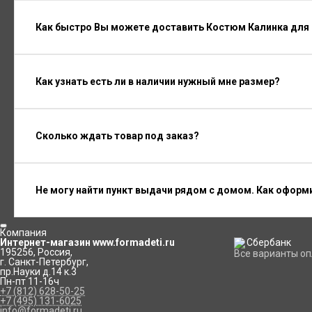
Как быстро Вы можете доставить Костюм Калинка для
Как узнать есть ли в наличии нужный мне размер?
Сколько ждать товар под заказ?
Не могу найти пункт выдачи рядом с домом. Как оформ
Компания
Интернет-магазин www.formadeti.ru
195256
,
Россия
,
Все варианты о
г. Санкт-Петербург
,
пр.Науки д.14 к.3
Пн-пт 11-16ч
+7 (812) 628-50-25
+7 (495) 131-6025
info@formadeti.ru