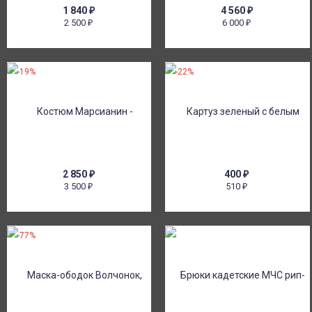
1 840
₽
4 560
₽
2 500
6 000
₽
₽
-19%
-22%
2 850
₽
400
₽
3 500
510
₽
₽
-77%