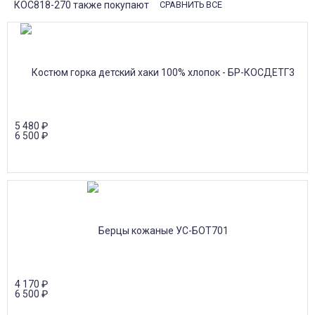
КОС818-270 также покупают
СРАВНИТЬ ВСЕ
5 480
₽
6 500
₽
4 170
₽
6 500
₽