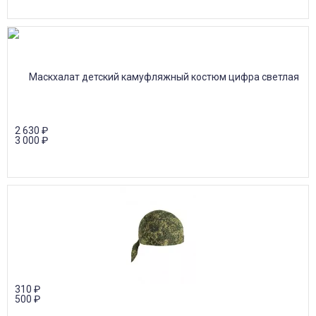
2 630
₽
3 000
₽
310
₽
500
₽