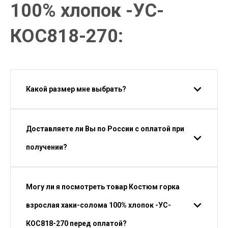
100% хлопок -УС-
КОС818-270:
Какой размер мне выбрать?
Доставляете ли Вы по России с оплатой при
получении?
Могу ли я посмотреть товар Костюм горка
взрослая хаки-солома 100% хлопок -УС-
КОС818-270 перед оплатой?