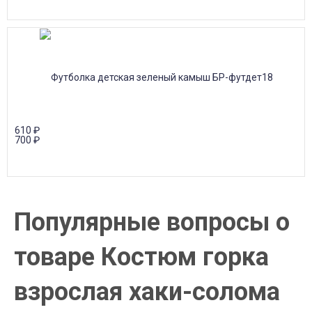
610
₽
700
₽
Популярные вопросы о
товаре Костюм горка
взрослая хаки-солома