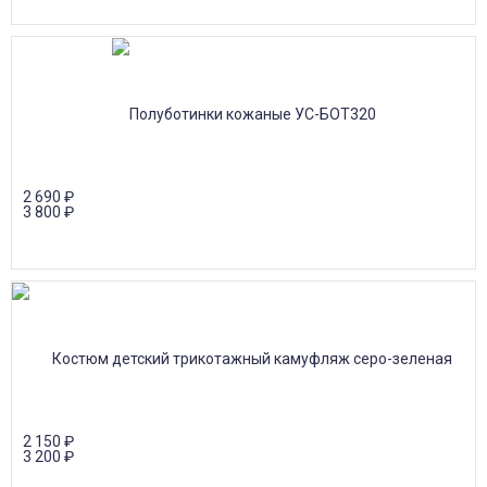
2 690
₽
3 800
₽
2 150
₽
3 200
₽