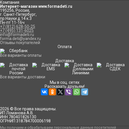
Компания
Интернет-магазин www.formadeti.ru
195256
,
Россия
,
г. Санкт-Петербург
,
пр.Науки д.14 к.3
Пн-пт 11-16ч
+7 (812) 628-50-25
+7 (495) 131-6025
info@formadeti.ru
forma.deti@yandex.ru
Отзывы покупателей
Оплата
Все варианты оплаты
Доставка
Все варианты доставки
Мы в соц. сетях
Рассказать друзьям!
2026 © Все права защищены.
ИП Ломанова А.В.
ИНН 780401826130
ОГРНИП 318784700006198
Мы получаем и обрабатываем персональные данные посетителей