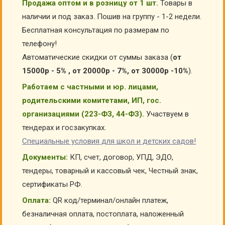
Продажа оптом и в розницу от 1 шт.
Товары в
наличии и под заказ. Пошив на группу - 1-2 недели.
Бесплатная консультация по размерам по
телефону!
Автоматические скидки от суммы заказа (
от
15000р - 5% , от 20000р - 7%, от 30000р -10%
).
Работаем с частными и юр. лицами,
родительскими комитетами, ИП, гос.
организациями (223-ФЗ, 44-ФЗ).
Участвуем в
тендерах и госзакупках.
Специальные условия для школ и детских садов!
Документы:
КП, счет, договор, УПД, ЭДО,
тендеры, товарный и кассовый чек, Честный знак,
сертификаты РФ.
Оплата:
QR код/терминал/онлайн платеж,
безналичная оплата, постоплата, наложенный