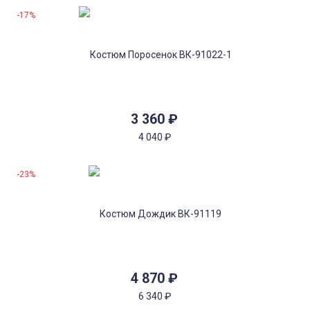
-17%
3 360
₽
4 040
₽
-23%
4 870
₽
6 340
₽