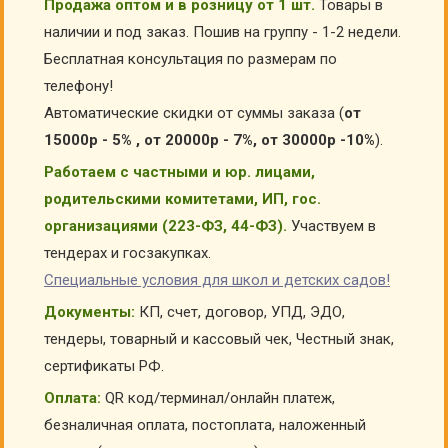
Продажа оптом и в розницу от 1 шт.
Товары в
наличии и под заказ. Пошив на группу - 1-2 недели.
Бесплатная консультация по размерам по
телефону!
Автоматические скидки от суммы заказа (
от
15000р - 5% , от 20000р - 7%, от 30000р -10%
).
Работаем с частными и юр. лицами,
родительскими комитетами, ИП, гос.
организациями (223-ФЗ, 44-ФЗ).
Участвуем в
тендерах и госзакупках.
Специальные условия для школ и детских садов!
Документы:
КП, счет, договор, УПД, ЭДО,
тендеры, товарный и кассовый чек, Честный знак,
сертификаты РФ.
Оплата:
QR код/терминал/онлайн платеж,
безналичная оплата, постоплата, наложенный