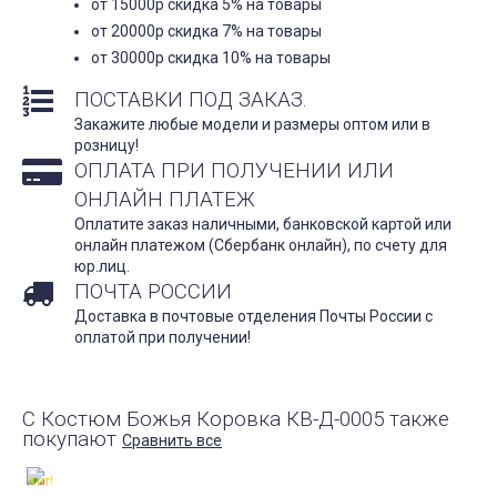
от 15000р скидка 5% на товары
от 20000р скидка 7% на товары
от 30000р скидка 10% на товары
ПОСТАВКИ ПОД ЗАКАЗ.
Закажите любые модели и размеры оптом или в
розницу!
ОПЛАТА ПРИ ПОЛУЧЕНИИ ИЛИ
ОНЛАЙН ПЛАТЕЖ
Оплатите заказ наличными, банковской картой или
онлайн платежом (Сбербанк онлайн), по счету для
юр.лиц.
ПОЧТА РОССИИ
Доставка в почтовые отделения Почты России с
оплатой при получении!
С Костюм Божья Коровка КВ-Д-0005 также
покупают
Сравнить все
Хит!