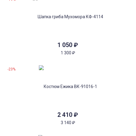
1 050
₽
1 300
₽
-23%
2 410
₽
3 140
₽