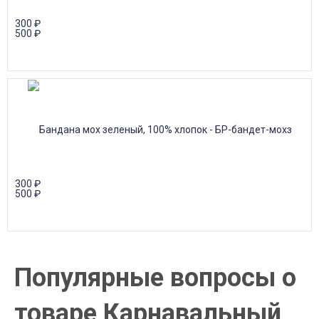
300
₽
500
₽
300
₽
500
₽
Популярные вопросы о
товаре Карнавальный