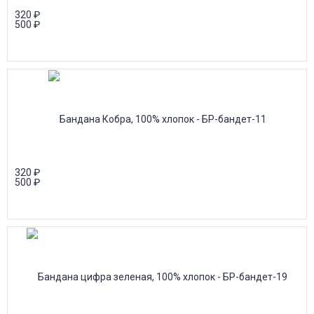
320
₽
500
₽
320
₽
500
₽