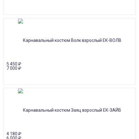
5 450
₽
7 000
₽
4 180
₽
6 000
₽