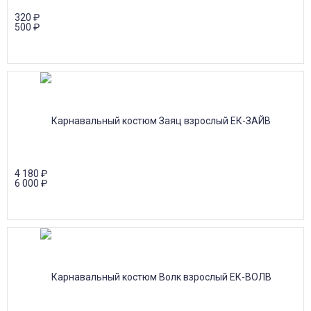
320
₽
500
₽
4 180
₽
6 000
₽