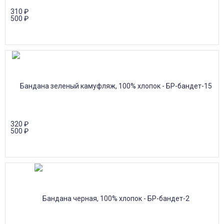
310
₽
500
₽
320
₽
500
₽