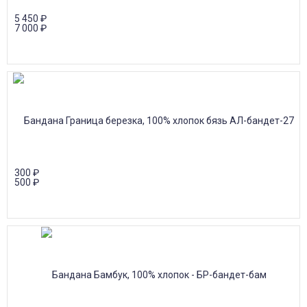
5 450
₽
7 000
₽
300
₽
500
₽