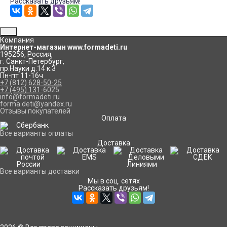
Рассказать друзьям!
Компания
Интернет-магазин www.formadeti.ru
195256
,
Россия
,
г. Санкт-Петербург
,
пр.Науки д.14 к.3
Пн-пт 11-16ч
+7 (812) 628-50-25
+7 (495) 131-6025
info@formadeti.ru
forma.deti@yandex.ru
Отзывы покупателей
Оплата
Все варианты оплаты
Доставка
Все варианты доставки
Мы в соц. сетях
Рассказать друзьям!