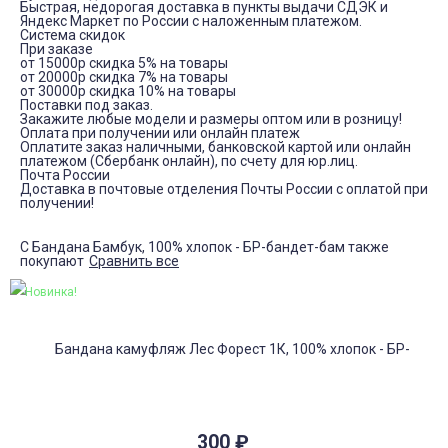
Быстрая, недорогая доставка в пункты выдачи СДЭК и
Яндекс Маркет по России с наложенным платежом.
Система скидок
При заказе
от 15000р скидка 5% на товары
от 20000р скидка 7% на товары
от 30000р скидка 10% на товары
Поставки под заказ.
Закажите любые модели и размеры оптом или в розницу!
Оплата при получении или онлайн платеж
Оплатите заказ наличными, банковской картой или онлайн
платежом (Сбербанк онлайн), по счету для юр.лиц.
Почта России
Доставка в почтовые отделения Почты России с оплатой при
получении!
С Бандана Бамбук, 100% хлопок - БР-бандет-бам также
покупают
Сравнить все
Новинка!
300
₽