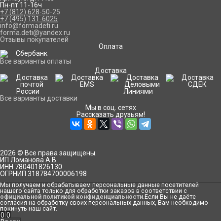
Пн-пт 11-16ч
+7 (812) 628-50-25
+7 (495) 131-6025
info@formadeti.ru
forma.deti@yandex.ru
Отзывы покупателей
Оплата
Все варианты оплаты
Доставка
Все варианты доставки
Мы в соц. сетях
Рассказать друзьям!
2026 © Все права защищены.
ИП Ломанова А.В.
ИНН 780401826130
ОГРНИП 318784700006198
Мы получаем и обрабатываем персональные данные посетителей
нашего сайта только для обработки заказов в соответствии с
официальной политикой конфиденциальности
.Если Вы не даёте
согласия на обработку своих персональных данных, Вам необходимо
покинуть наш сайт.
0
0