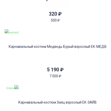
320
₽
500
₽
Новинка!
5 190
₽
7 000
₽
Новинка!