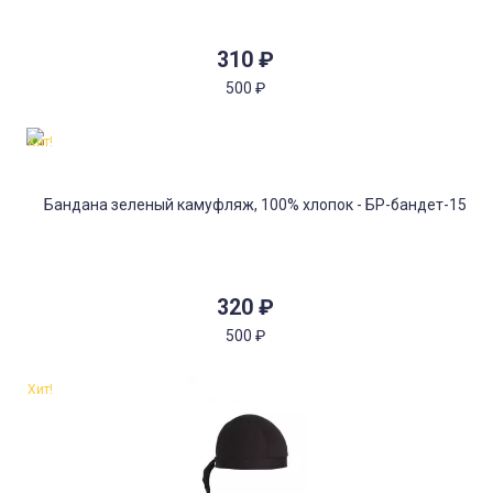
310
₽
500
₽
Хит!
320
₽
500
₽
Хит!