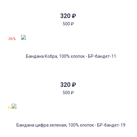
320
₽
500
₽
-36%
320
₽
500
₽
Хит!