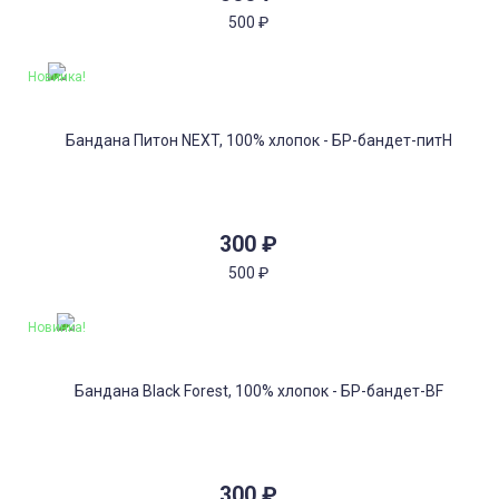
500
₽
Новинка!
300
₽
500
₽
Новинка!
300
₽