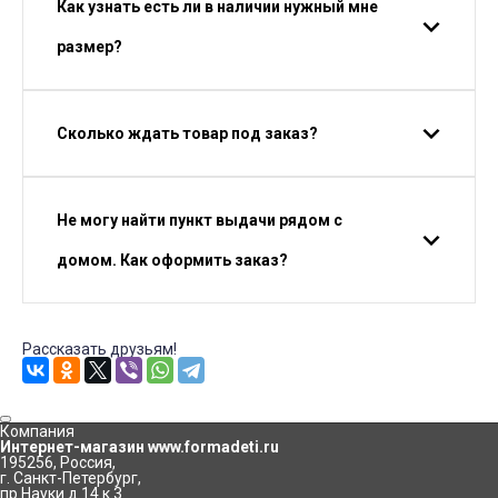
Как узнать есть ли в наличии нужный мне
размер?
Сколько ждать товар под заказ?
Не могу найти пункт выдачи рядом с
домом. Как оформить заказ?
Рассказать друзьям!
Компания
Интернет-магазин www.formadeti.ru
195256
,
Россия
,
г. Санкт-Петербург
,
пр.Науки д.14 к.3