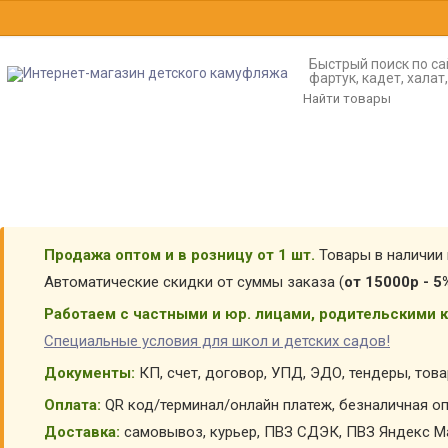
Быстрый поиск по са
фартук, кадет, хала
Продажа оптом и в розницу от 1 шт.
Товары в наличии 
Автоматические скидки от суммы заказа (
от 15000р - 5
Работаем с частными и юр. лицами, родительскими к
Специальные условия для школ и детских садов!
Документы:
КП, счет, договор, УПД, ЭДО, тендеры, тов
Оплата:
QR код/терминал/онлайн платеж, безналичная оп
Доставка:
самовывоз, курьер, ПВЗ СДЭК, ПВЗ Яндекс Ма