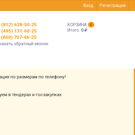
Вход
Регистрация
 (812) 628-50-25
КОРЗИНА
0
Итого:
0
₽
 (495) 131-60-25
(800) 707-46-25
казать обратный звонок
тация по размерам по телефону!
уем в тендерах и госзакупках.