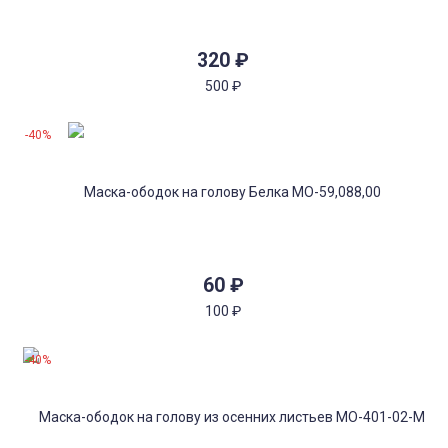
320
₽
500
₽
-40%
60
₽
100
₽
-40%