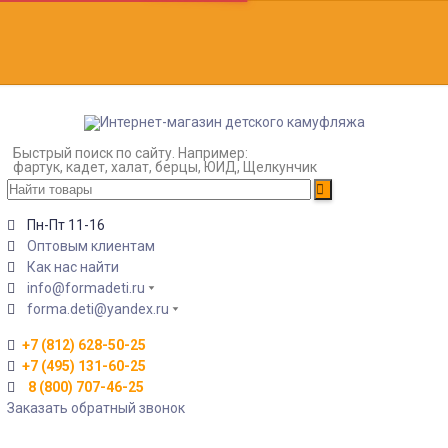
Быстрый поиск по сайту. Например:
фартук, кадет, халат, берцы, ЮИД, Щелкунчик
Пн-Пт 11-16
Оптовым клиентам
Как нас найти
info@formadeti.ru
forma.deti@yandex.ru
+7 (812) 628-50-25
+7 (495) 131-60-25
8 (800) 707-46-25
Заказать обратный звонок