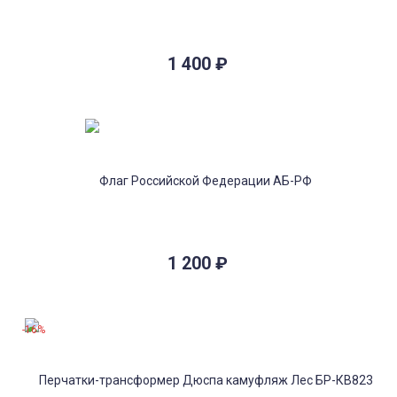
1 400
₽
1 200
₽
-16%