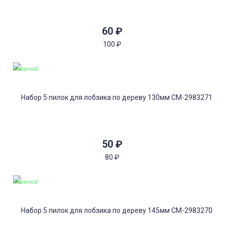
60
₽
100
₽
Новинка!
50
₽
80
₽
Новинка!