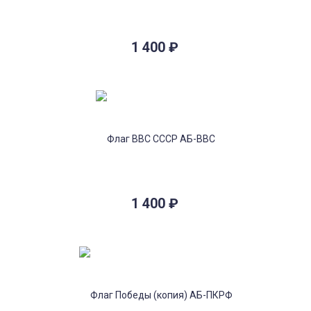
1 400
₽
1 400
₽