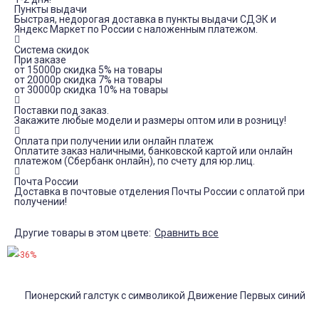
Пункты выдачи
Быстрая, недорогая доставка в пункты выдачи СДЭК и
Яндекс Маркет по России с наложенным платежом.
Система скидок
При заказе
от 15000р скидка 5% на товары
от 20000р скидка 7% на товары
от 30000р скидка 10% на товары
Поставки под заказ.
Закажите любые модели и размеры оптом или в розницу!
Оплата при получении или онлайн платеж
Оплатите заказ наличными, банковской картой или онлайн
платежом (Сбербанк онлайн), по счету для юр.лиц.
Почта России
Доставка в почтовые отделения Почты России с оплатой при
получении!
Другие товары в этом цвете:
Сравнить все
-36%