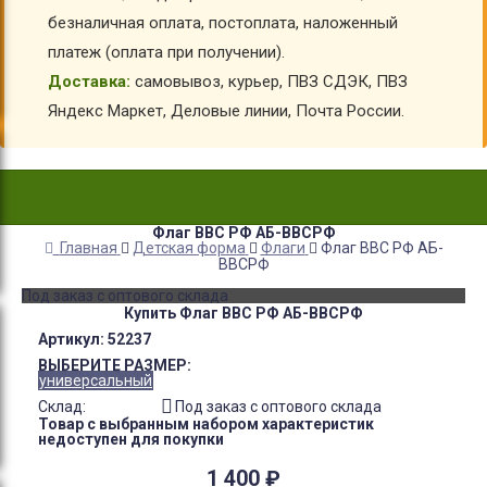
безналичная оплата, постоплата, наложенный
платеж (оплата при получении).
Доставка:
самовывоз, курьер, ПВЗ СДЭК, ПВЗ
Яндекс Маркет, Деловые линии, Почта России.
Флаг ВВС РФ АБ-ВВСРФ
Главная
Детская форма
Флаги
Флаг ВВС РФ АБ-
ВВСРФ
Под заказ с оптового склада
Купить Флаг ВВС РФ АБ-ВВСРФ
Артикул:
52237
ВЫБЕРИТЕ РАЗМЕР:
универсальный
Склад:
Под заказ с оптового склада
Товар с выбранным набором характеристик
недоступен для покупки
1 400
₽