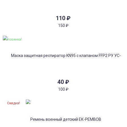
110
₽
150
₽
Новинка!
40
₽
100
₽
Скидка!