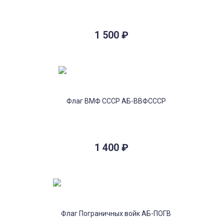
1 500
₽
1 400
₽