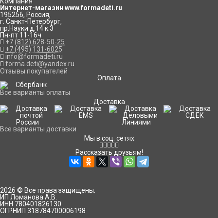
Компания
Интернет-магазин www.formadeti.ru
195256
,
Россия
,
г. Санкт-Петербург
,
пр.Науки д.14 к.3
Пн-пт 11-16ч
+7 (812) 628-50-25
+7 (495) 131-6025
info@formadeti.ru
forma.deti@yandex.ru
Отзывы покупателей
Оплата
Все варианты оплаты
Доставка
Все варианты доставки
Мы в соц. сетях
Рассказать друзьям!
2026 © Все права защищены.
ИП Ломанова А.В.
ИНН 780401826130
ОГРНИП 318784700006198