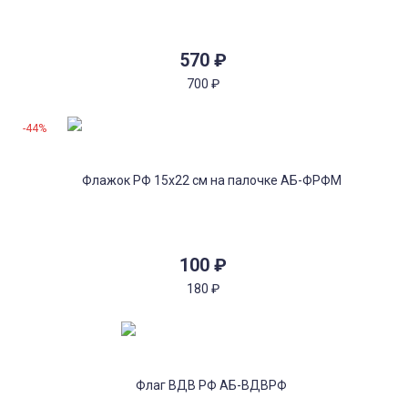
570
₽
700
₽
-44%
100
₽
180
₽