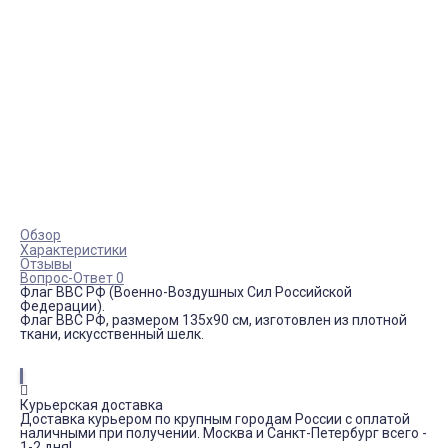
Обзор
Характеристики
Отзывы
Вопрос-Ответ 0
Флаг ВВС РФ (Военно-Воздушных Сил Российской
Федерации).
Флаг ВВС РФ, размером 135х90 см, изготовлен из плотной
ткани, искусственный шелк.
Курьерская доставка
Доставка курьером по крупным городам России с оплатой
наличными при получении. Москва и Санкт-Петербург всего -
1-2 дня!