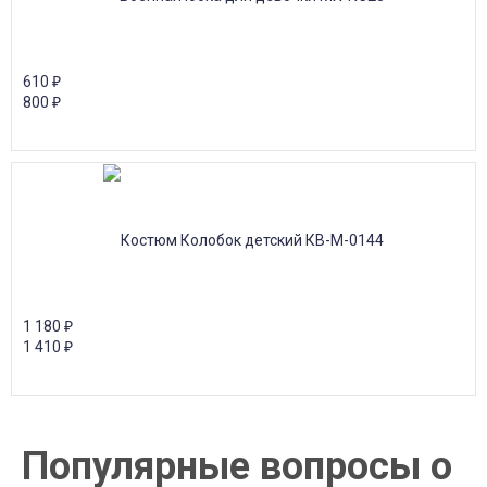
610
₽
800
₽
1 180
₽
1 410
₽
Популярные вопросы о