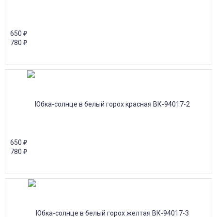
650
₽
780
₽
650
₽
780
₽