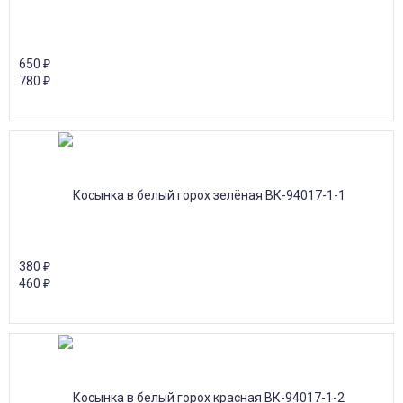
650
₽
780
₽
380
₽
460
₽