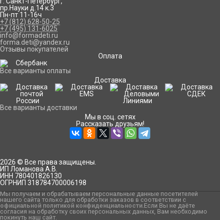
г. Санкт-Петербург
,
пр.Науки д.14 к.3
Пн-пт 11-16ч
+7 (812) 628-50-25
+7 (495) 131-6025
info@formadeti.ru
forma.deti@yandex.ru
Отзывы покупателей
Оплата
Все варианты оплаты
Доставка
Все варианты доставки
Мы в соц. сетях
Рассказать друзьям!
2026 © Все права защищены.
ИП Ломанова А.В.
ИНН 780401826130
ОГРНИП 318784700006198
Мы получаем и обрабатываем персональные данные посетителей
нашего сайта только для обработки заказов в соответствии с
официальной политикой конфиденциальности
.Если Вы не даёте
согласия на обработку своих персональных данных, Вам необходимо
покинуть наш сайт.