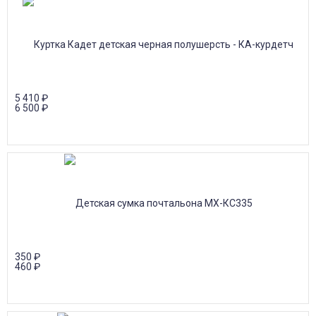
5 410
₽
6 500
₽
350
₽
460
₽