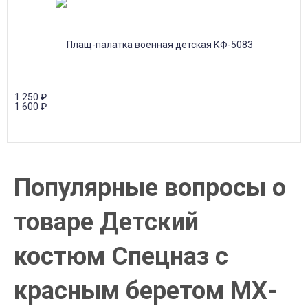
1 250
₽
1 600
₽
Популярные вопросы о
товаре Детский
костюм Спецназ с
красным беретом МХ-