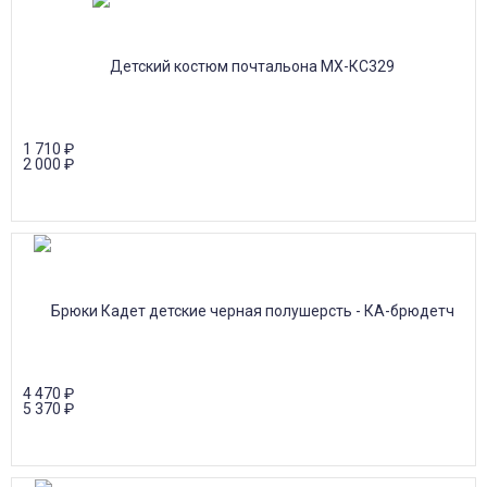
1 710
₽
2 000
₽
4 470
₽
5 370
₽