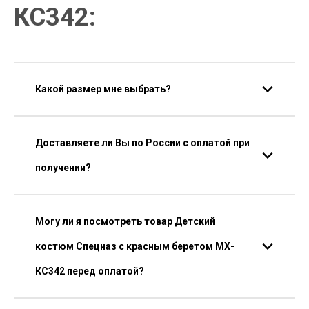
КС342:
Какой размер мне выбрать?
Доставляете ли Вы по России с оплатой при
получении?
Могу ли я посмотреть товар Детский
костюм Спецназ с красным беретом МХ-
КС342 перед оплатой?