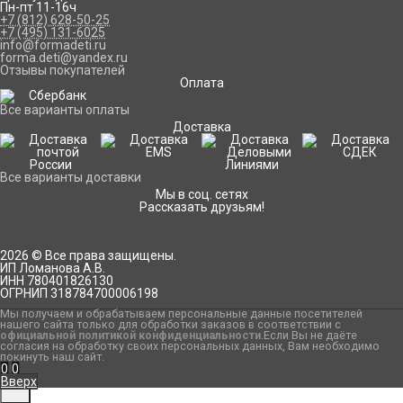
Пн-пт 11-16ч
+7 (812) 628-50-25
+7 (495) 131-6025
info@formadeti.ru
forma.deti@yandex.ru
Отзывы покупателей
Оплата
Все варианты оплаты
Доставка
Все варианты доставки
Мы в соц. сетях
Рассказать друзьям!
2026 © Все права защищены.
ИП Ломанова А.В.
ИНН 780401826130
ОГРНИП 318784700006198
Мы получаем и обрабатываем персональные данные посетителей
нашего сайта только для обработки заказов в соответствии с
официальной политикой конфиденциальности
.Если Вы не даёте
согласия на обработку своих персональных данных, Вам необходимо
покинуть наш сайт.
0
0
Вверх