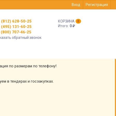
Вход
Регистрация
 (812) 628-50-25
КОРЗИНА
0
Итого:
0
₽
 (495) 131-60-25
(800) 707-46-25
казать обратный звонок
тация по размерам по телефону!
уем в тендерах и госзакупках.