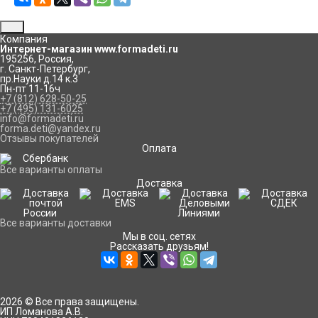
Компания
Интернет-магазин www.formadeti.ru
195256
,
Россия
,
г. Санкт-Петербург
,
пр.Науки д.14 к.3
Пн-пт 11-16ч
+7 (812) 628-50-25
+7 (495) 131-6025
info@formadeti.ru
forma.deti@yandex.ru
Отзывы покупателей
Оплата
Все варианты оплаты
Доставка
Все варианты доставки
Мы в соц. сетях
Рассказать друзьям!
2026 © Все права защищены.
ИП Ломанова А.В.